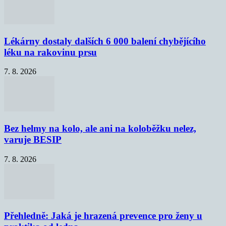
Lékárny dostaly dalších 6 000 balení chybějícího
léku na rakovinu prsu
7. 8. 2026
Bez helmy na kolo, ale ani na koloběžku nelez,
varuje BESIP
7. 8. 2026
Přehledně: Jaká je hrazená prevence pro ženy u