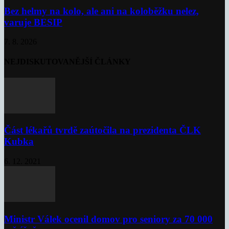
Bez helmy na kolo, ale ani na koloběžku nelez,
varuje BESIP
7. 8. 2026
NEJDISKUTOVANĚJŠÍ ČLÁNKY
Část lékařů tvrdě zaútočila na prezidenta ČLK
Kubka
6. 12. 2021
Ministr Válek ocenil domov pro seniory za 70 000