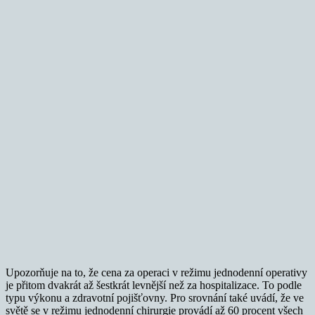
Upozorňuje na to, že cena za operaci v režimu jednodenní operativy
je přitom dvakrát až šestkrát levnější než za hospitalizace. To podle
typu výkonu a zdravotní pojišťovny. Pro srovnání také uvádí, že ve
světě se v režimu jednodenní chirurgie provádí až 60 procent všech