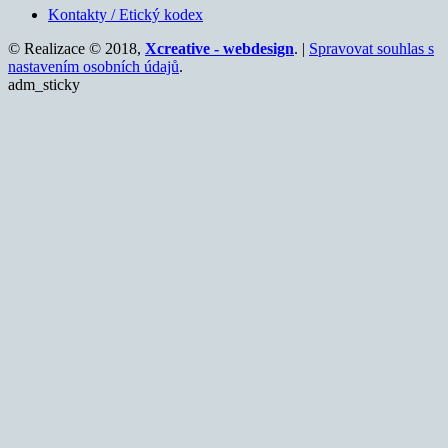
Kontakty / Etický kodex
© Realizace © 2018,
Xcreative - webdesign
. |
Spravovat souhlas s
nastavením osobních údajů
.
adm_sticky