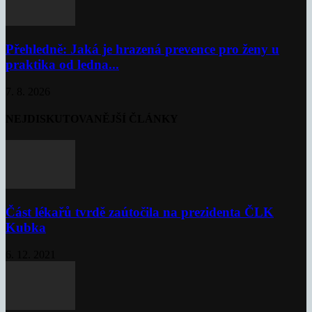
Přehledně: Jaká je hrazená prevence pro ženy u
praktika od ledna...
7. 8. 2026
NEJDISKUTOVANĚJŠÍ ČLÁNKY
Část lékařů tvrdě zaútočila na prezidenta ČLK
Kubka
6. 12. 2021