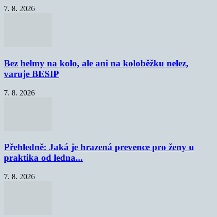
7. 8. 2026
Bez helmy na kolo, ale ani na koloběžku nelez,
varuje BESIP
7. 8. 2026
Přehledně: Jaká je hrazená prevence pro ženy u
praktika od ledna...
7. 8. 2026