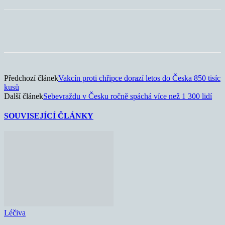
Předchozí článek
Vakcín proti chřipce dorazí letos do Česka 850 tisíc
kusů
Další článek
Sebevraždu v Česku ročně spáchá více než 1 300 lidí
SOUVISEJÍCÍ ČLÁNKY
Léčiva