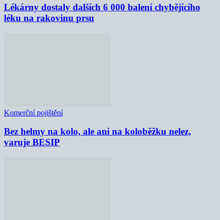
Lékárny dostaly dalších 6 000 balení chybějícího
léku na rakovinu prsu
Komerční pojištění
Bez helmy na kolo, ale ani na koloběžku nelez,
varuje BESIP