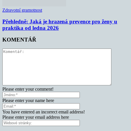
Zdravotní gramotnost
Přehledně: Jaká je hrazená prevence pro ženy u
praktika od ledna 2026
KOMENTÁŘ
Please enter your comment!
Please enter your name here
You have entered an incorrect email address!
Please enter your email address here