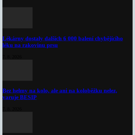
Lékárny dostaly dalších 6 000 balení chybějícího
léku na rakovinu prsu
7. 8. 2026
Bez helmy na kolo, ale ani na koloběžku nelez,
varuje BESIP
7. 8. 2026