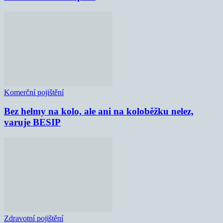
Komerční pojištění
Bez helmy na kolo, ale ani na koloběžku nelez,
varuje BESIP
Zdravotní pojištění