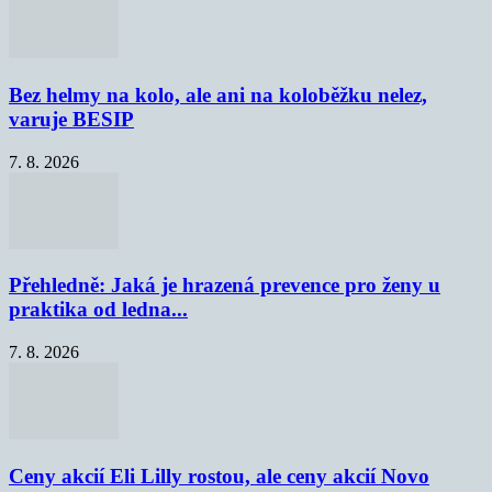
Bez helmy na kolo, ale ani na koloběžku nelez,
varuje BESIP
7. 8. 2026
Přehledně: Jaká je hrazená prevence pro ženy u
praktika od ledna...
7. 8. 2026
Ceny akcií Eli Lilly rostou, ale ceny akcií Novo