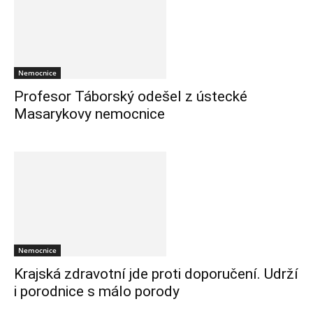
Nemocnice
Profesor Táborský odešel z ústecké
Masarykovy nemocnice
Nemocnice
Krajská zdravotní jde proti doporučení. Udrží
i porodnice s málo porody