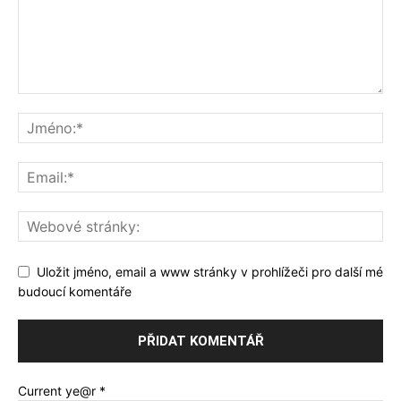
Uložit jméno, email a www stránky v prohlížeči pro další mé
budoucí komentáře
Current ye@r
*