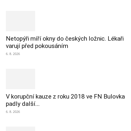
Netopýři míří okny do českých ložnic. Lékaři
varují před pokousáním
6. 8. 2026
V korupční kauze z roku 2018 ve FN Bulovka
padly další...
6. 8. 2026