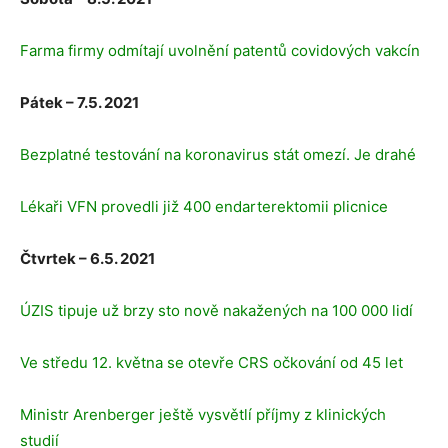
Farma firmy odmítají uvolnění patentů covidových vakcín
Pátek – 7.5. 2021
Bezplatné testování na koronavirus stát omezí. Je drahé
Lékaři VFN provedli již 400 endarterektomii plicnice
Čtvrtek – 6.5. 2021
ÚZIS tipuje už brzy sto nově nakažených na 100 000 lidí
Ve středu 12. května se otevře CRS očkování od 45 let
Ministr Arenberger ještě vysvětlí příjmy z klinických
studií