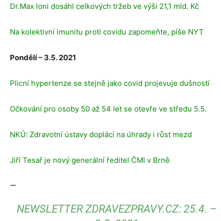
Dr.Max loni dosáhl celkových tržeb ve výši 21,1 mld. Kč
Na kolektivní imunitu proti covidu zapomeňte, píše NYT
Pondělí – 3.5. 2021
Plicní hypertenze se stejně jako covid projevuje dušností
Očkování pro osoby 50 až 54 let se otevře ve středu 5.5.
NKÚ: Zdravotní ústavy doplácí na úhrady i růst mezd
Jiří Tesař je nový generální ředitel ČMI v
Brně
—
NEWSLETTER ZDRAVEZPRAVY.CZ: 25.4. –