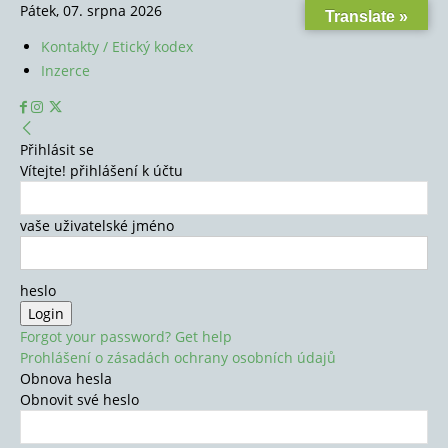
Pátek, 07. srpna 2026
Translate »
Kontakty / Etický kodex
Inzerce
Přihlásit se
Vítejte! přihlášení k účtu
vaše uživatelské jméno
heslo
Forgot your password? Get help
Prohlášení o zásadách ochrany osobních údajů
Obnova hesla
Obnovit své heslo