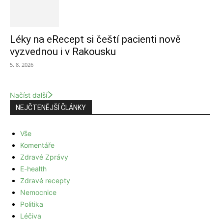
Léky na eRecept si čeští pacienti nově
vyzvednou i v Rakousku
5. 8. 2026
Načíst další
NEJČTENĚJŠÍ ČLÁNKY
Vše
Komentáře
Zdravé Zprávy
E-health
Zdravé recepty
Nemocnice
Politika
Léčiva