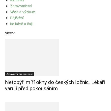
Zdravotnictví
Věda a výzkum
Pojištění
Ke kávě a čaji
Více
Zdravotní gramotnost
Netopýři míří okny do českých ložnic. Lékaři
varují před pokousáním