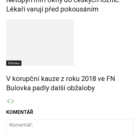
Lékaři varují před pokousáním
Politika
V korupční kauze z roku 2018 ve FN
Bulovka padly další obžaloby
KOMENTÁŘ