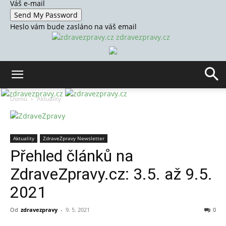
Váš e-mail
Heslo vám bude zasláno na váš email
zdravezpravy.cz
Domů
Aktuality
Aktuality
ZdraveZpravy Newsletter
Přehled článků na
ZdraveZpravy.cz: 3.5. až 9.5.
2021
Od
zdravezpravy
-
9. 5. 2021
0