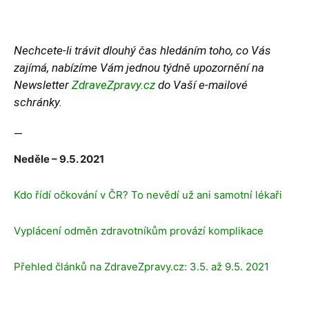
Nechcete-li trávit dlouhý čas hledáním toho, co Vás
zajímá, nabízíme Vám jednou týdně upozornění na
Newsletter
ZdraveZpravy.cz
do Vaší e-mailové
schránky.
—
Neděle – 9.5. 2021
Kdo řídí očkování v ČR? To nevědí už ani samotní lékaři
Vyplácení odměn zdravotníkům provází komplikace
Přehled článků na ZdraveZpravy.cz: 3.5. až 9.5. 2021