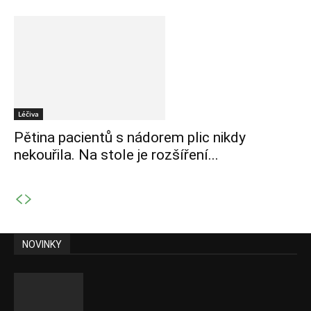
Léčiva
Pětina pacientů s nádorem plic nikdy
nekouřila. Na stole je rozšíření...
NOVINKY