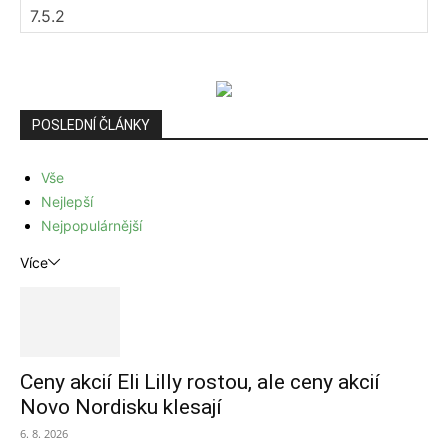
POSLEDNÍ ČLÁNKY
Vše
Nejlepší
Nejpopulárnější
Více
Ceny akcií Eli Lilly rostou, ale ceny akcií
Novo Nordisku klesají
6. 8. 2026