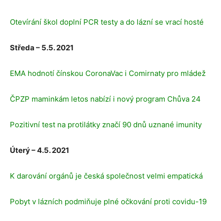
Otevírání škol doplní PCR testy a do lázní se vrací hosté
Středa – 5.5. 2021
EMA hodnotí čínskou CoronaVac i Comirnaty pro mládež
ČPZP maminkám letos nabízí i nový program Chůva 24
Pozitivní test na protilátky značí 90 dnů uznané imunity
Úterý – 4.5. 2021
K darování orgánů je česká společnost velmi empatická
Pobyt v lázních podmiňuje plné očkování proti covidu-19