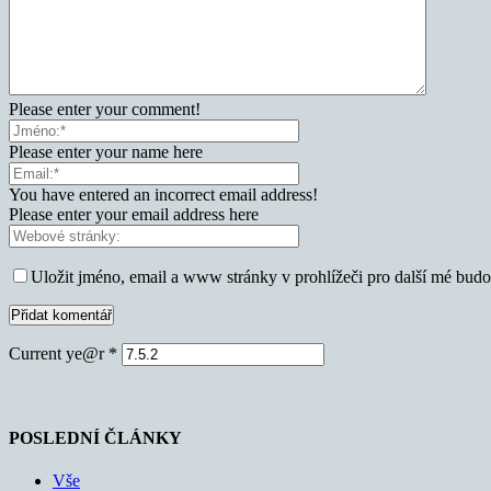
Please enter your comment!
Please enter your name here
You have entered an incorrect email address!
Please enter your email address here
Uložit jméno, email a www stránky v prohlížeči pro další mé bud
Current ye@r
*
POSLEDNÍ ČLÁNKY
Vše