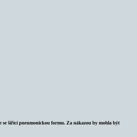
le se šířící pneumonickou formu. Za nákazou by mohla být