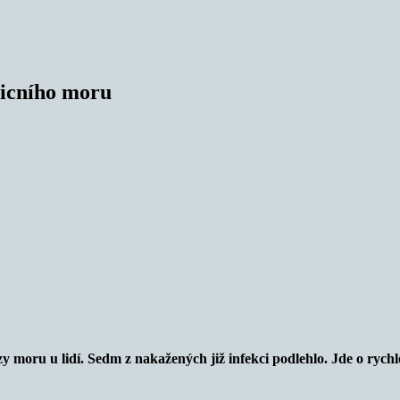
licního moru
moru u lidí. Sedm z nakažených již infekci podlehlo. Jde o rych