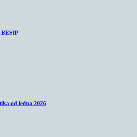
je BESIP
tika od ledna 2026