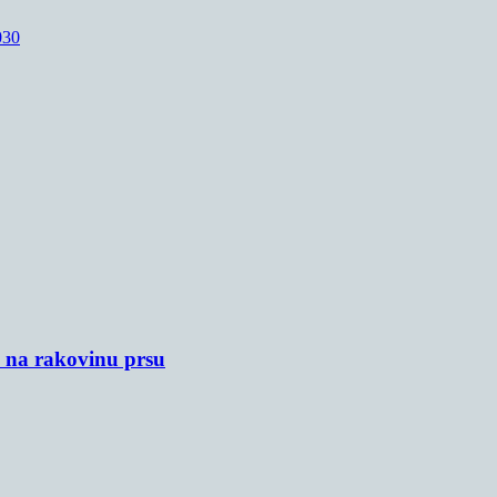
030
u na rakovinu prsu