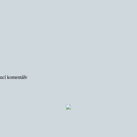
oucí komentáře