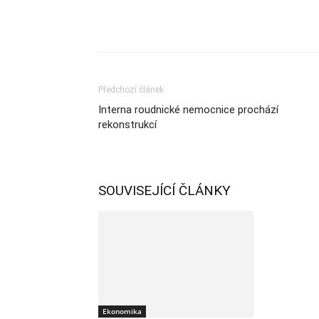
Sdílet
Předchozí článek
Interna roudnické nemocnice prochází
rekonstrukcí
SOUVISEJÍCÍ ČLÁNKY
Ekonomika