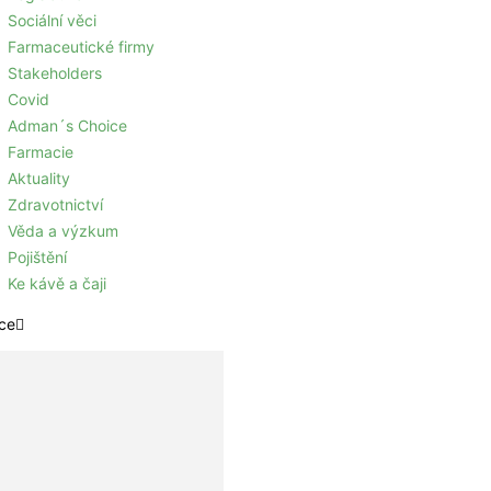
Sociální věci
Farmaceutické firmy
Stakeholders
Covid
Adman´s Choice
Farmacie
Aktuality
Zdravotnictví
Věda a výzkum
Pojištění
Ke kávě a čaji
ce