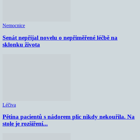
Nemocnice
Senát nepřijal novelu o nepřiměřené léčbě na
sklonku života
Léčiva
Pětina pacientů s nádorem plic nikdy nekouřila. Na
stole je rozšíření...