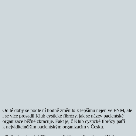
Od té doby se podle ní hodně změnilo k lepšímu nejen ve FNM, ale
i se více prosadil Klub cystické fibrózy, jak se název pacientské
organizace běžně zkracuje. Fakt je, ž Klub cystické fibrózy patří
k nejviditelnějším pacientským organizacím v Česku.