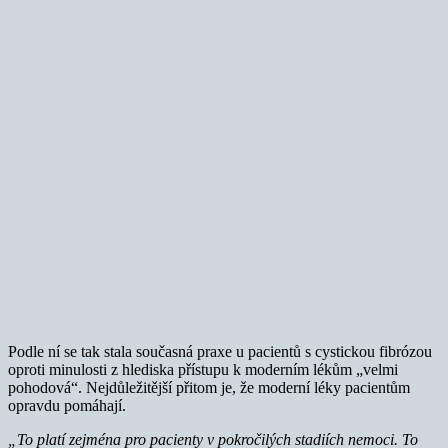
Podle ní se tak stala současná praxe u pacientů s cystickou fibrózou
oproti minulosti z hlediska přístupu k moderním lékům „velmi
pohodová“. Nejdůležitější přitom je, že moderní léky pacientům
opravdu pomáhají.
„To platí zejména pro pacienty v pokročilých stadiích nemoci. To