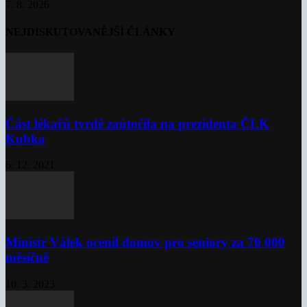
7. 8. 2026
NEJDISKUTOVANĚJŠÍ ČLÁNKY
Část lékařů tvrdě zaútočila na prezidenta ČLK
Kubka
6. 12. 2021
Ministr Válek ocenil domov pro seniory za 70 000
měsíčně
10. 3. 2023