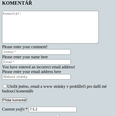
KOMENTÁŘ
Please enter your comment!
Please enter your name here
You have entered an incorrect email address!
Please enter your email address here
Uložit jméno, email a www stránky v prohlížeči pro další mé
budoucí komentáře
Current ye@r
*