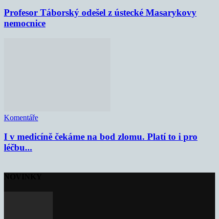
Profesor Táborský odešel z ústecké Masarykovy
nemocnice
Komentáře
I v medicíně čekáme na bod zlomu. Platí to i pro
léčbu...
NOVINKY