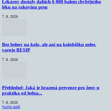
Lékárny dostaly dalších 6 000 balení chybějícího
léku na rakovinu prsu
7. 8. 2026
Bez helmy na kolo, ale ani na koloběžku nelez,
varuje BESIP
7. 8. 2026
Přehledně: Jaká je hrazená prevence pro ženy u
praktika od ledna...
7. 8. 2026
Načíst další