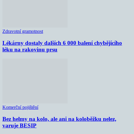
Zdravotní gramotnost
Lékárny dostaly dalších 6 000 balení chybějícího
léku na rakovinu prsu
Komerční pojištění
Bez helmy na kolo, ale ani na koloběžku nelez,
varuje BESIP