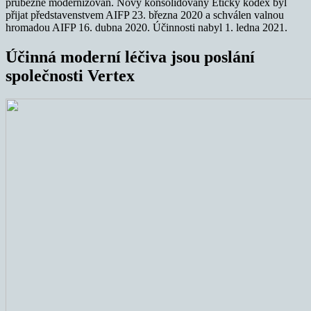
průběžně modernizován. Nový konsolidovaný Etický kodex byl
přijat představenstvem AIFP 23. března 2020 a schválen valnou
hromadou AIFP 16. dubna 2020. Účinnosti nabyl 1. ledna 2021.
Účinná moderní léčiva jsou poslání
společnosti Vertex