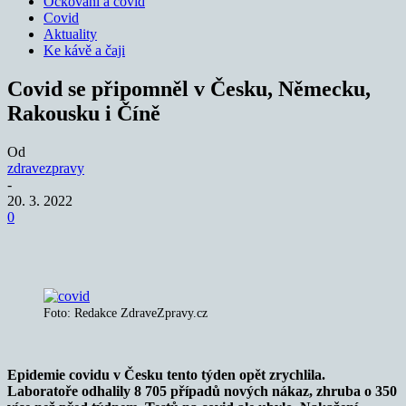
Očkování a covid
Covid
Aktuality
Ke kávě a čaji
Covid se připomněl v Česku, Německu,
Rakousku i Číně
Od
zdravezpravy
-
20. 3. 2022
0
Foto: Redakce ZdraveZpravy.cz
Epidemie covidu v Česku tento týden opět zrychlila.
Laboratoře odhalily 8 705 případů nových nákaz, zhruba o 350