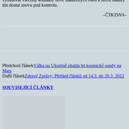
tím dostat znovu pod kontrolu.
–ČTK/DNA–
Předchozí článek
Válka na Ukrajině zhatila let kosmické sondy na
Mars
Další článek
Zdravé Zprávy: Přehled článků od 14.3. do 20.3. 2022
SOUVISEJÍCÍ ČLÁNKY