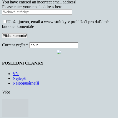
You have entered an incorrect email address!
Please enter your email address here
Uložit jméno, email a www stránky v prohlížeči pro další mé
budoucí komentáře
Current ye@r
*
POSLEDNÍ ČLÁNKY
Vše
Nejlepší
Nejpopulárnější
Více