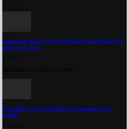
9. 8. 2026
Komentář: Kdyby byl steak lékem, Američané jsou
zdraví jako řípa
8. 8. 2026
NEJDISKUTOVANĚJŠÍ ČLÁNKY
Část lékařů tvrdě zaútočila na prezidenta ČLK
Kubka
6. 12. 2021