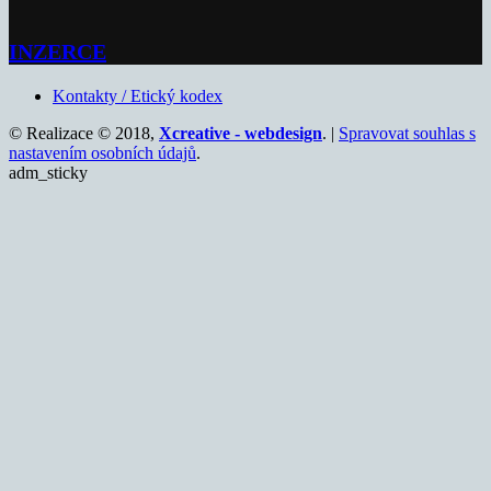
INZERCE
Kontakty / Etický kodex
© Realizace © 2018,
Xcreative - webdesign
. |
Spravovat souhlas s
nastavením osobních údajů
.
adm_sticky