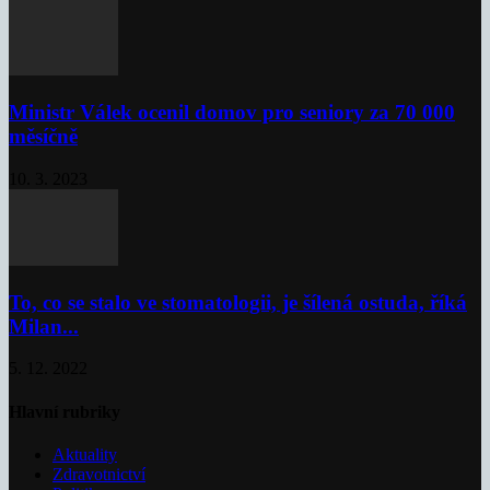
Ministr Válek ocenil domov pro seniory za 70 000
měsíčně
10. 3. 2023
To, co se stalo ve stomatologii, je šílená ostuda, říká
Milan...
5. 12. 2022
Hlavní rubriky
Aktuality
Zdravotnictví