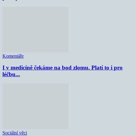
Komentáře
I v medicíně čekáme na bod zlomu. Platí to i pro
léčbu...
Sociální věci