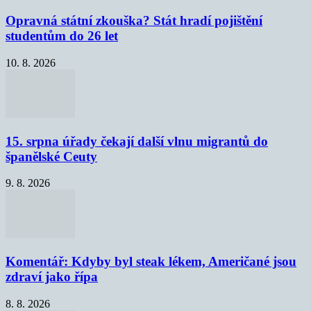
Opravná státní zkouška? Stát hradí pojištění
studentům do 26 let
10. 8. 2026
15. srpna úřady čekají další vlnu migrantů do
španělské Ceuty
9. 8. 2026
Komentář: Kdyby byl steak lékem, Američané jsou
zdraví jako řípa
8. 8. 2026