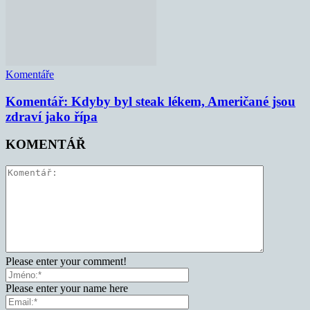
Komentáře
Komentář: Kdyby byl steak lékem, Američané jsou
zdraví jako řípa
KOMENTÁŘ
Please enter your comment!
Please enter your name here