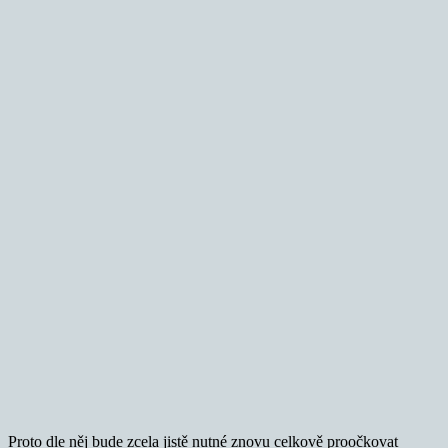
Proto dle něj bude zcela jistě nutné znovu celkově proočkovat