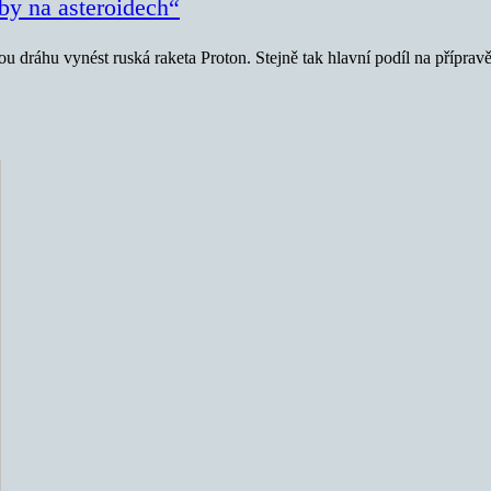
by na asteroidech“
dráhu vynést ruská raketa Proton. Stejně tak hlavní podíl na přípravě