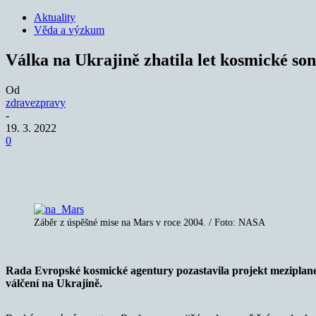
Aktuality
Věda a výzkum
Válka na Ukrajině zhatila let kosmické so
Od
zdravezpravy
-
19. 3. 2022
0
Sdílet
Záběr z úspěšné mise na Mars v roce 2004. / Foto: NASA
Rada Evropské kosmické agentury pozastavila projekt meziplanetár
válčení na Ukrajině.