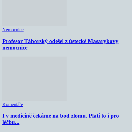
Nemocnice
Profesor Táborský odešel z ústecké Masarykovy
nemocnice
Komentáře
I v medicíně čekáme na bod zlomu. Platí to i pro
léčbu...