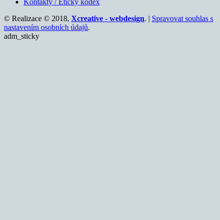
Kontakty / Etický kodex
© Realizace © 2018,
Xcreative - webdesign
. |
Spravovat souhlas s
nastavením osobních údajů
.
adm_sticky