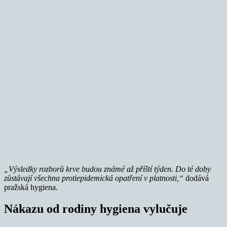
„
Výsledky rozborů krve budou známé až příští týden. Do té doby
zůstávají všechna protiepidemická opatření v platnosti,“
dodává
pražská hygiena.
Nákazu od rodiny hygiena vylučuje