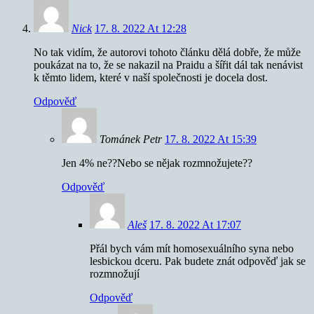
Nick
17. 8. 2022 At 12:28
No tak vidím, že autorovi tohoto článku dělá dobře, že může
poukázat na to, že se nakazil na Praidu a šířit dál tak nenávist
k těmto lidem, které v naší společnosti je docela dost.
Odpověď
Tománek Petr
17. 8. 2022 At 15:39
Jen 4% ne??Nebo se nějak rozmnožujete??
Odpověď
Aleš
17. 8. 2022 At 17:07
Přál bych vám mít homosexuálního syna nebo
lesbickou dceru. Pak budete znát odpověď jak se
rozmnožují
Odpověď