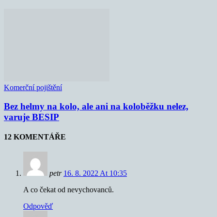
Komerční pojištění
Bez helmy na kolo, ale ani na koloběžku nelez,
varuje BESIP
12 KOMENTÁŘE
petr
16. 8. 2022 At 10:35
A co čekat od nevychovanců.
Odpověď