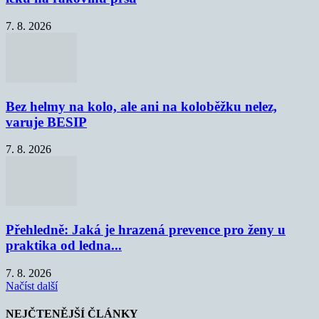
7. 8. 2026
Bez helmy na kolo, ale ani na koloběžku nelez,
varuje BESIP
7. 8. 2026
Přehledně: Jaká je hrazená prevence pro ženy u
praktika od ledna...
7. 8. 2026
Načíst další
NEJČTENĚJŠÍ ČLÁNKY