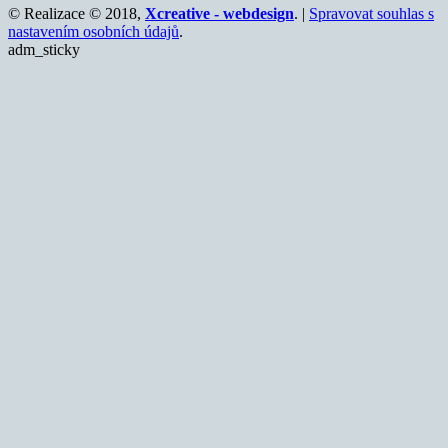
© Realizace © 2018,
Xcreative - webdesign
. |
Spravovat souhlas s
nastavením osobních údajů
.
adm_sticky