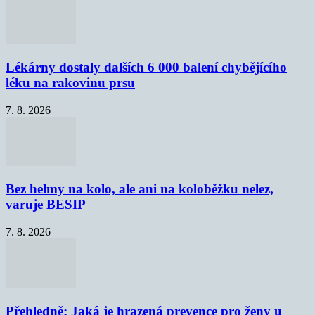
Lékárny dostaly dalších 6 000 balení chybějícího
léku na rakovinu prsu
7. 8. 2026
Bez helmy na kolo, ale ani na koloběžku nelez,
varuje BESIP
7. 8. 2026
Přehledně: Jaká je hrazená prevence pro ženy u