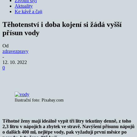
Životní styl
Aktuality
Ke kávě a čaji
Těhotenství i doba kojení si žádá vyšší
přísun vody
Od
zdravezpravy
-
12. 10. 2022
0
Ilustrační foto: Pixabay.com
Těhotné ženy mají ideálně vypít tři litry tekutiny denně, z toho
2,3 litru v nápojích a zbytek ve stravě. Navýšení přísunu nápojů
o dalších 400 ml, nejlépe vody, pak vyžadují první měsíce po