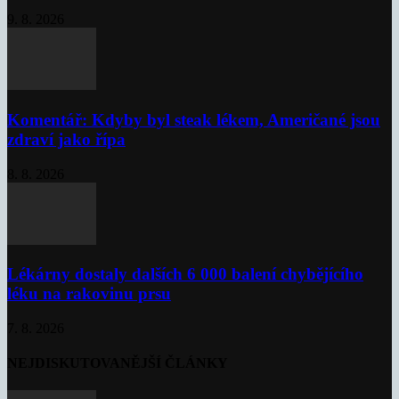
9. 8. 2026
Komentář: Kdyby byl steak lékem, Američané jsou
zdraví jako řípa
8. 8. 2026
Lékárny dostaly dalších 6 000 balení chybějícího
léku na rakovinu prsu
7. 8. 2026
NEJDISKUTOVANĚJŠÍ ČLÁNKY