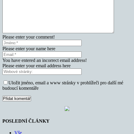
Please enter your comment!
Please enter your name here
You have entered an incorrect email address!
Please enter your email address here
Uložit jméno, email a www stránky v prohlížeči pro další mé
budoucí komentáře
POSLEDNÍ ČLÁNKY
Vše