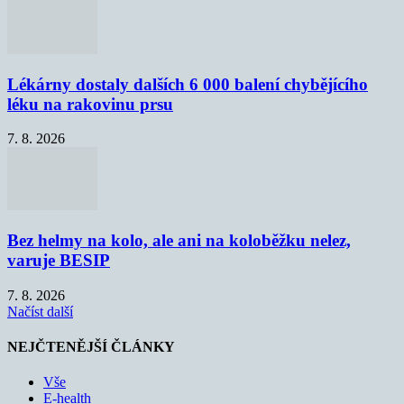
Lékárny dostaly dalších 6 000 balení chybějícího
léku na rakovinu prsu
7. 8. 2026
Bez helmy na kolo, ale ani na koloběžku nelez,
varuje BESIP
7. 8. 2026
Načíst další
NEJČTENĚJŠÍ ČLÁNKY
Vše
E-health