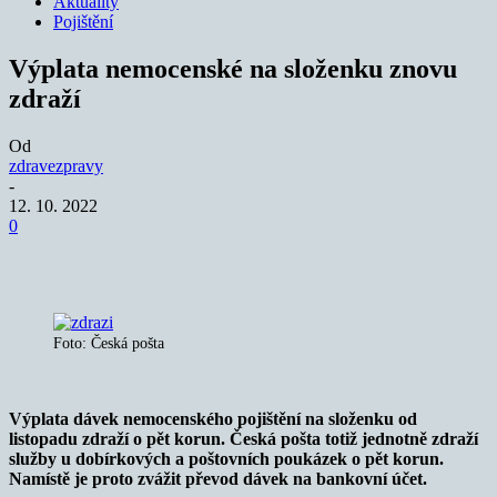
Aktuality
Pojištění
Výplata nemocenské na složenku znovu
zdraží
Od
zdravezpravy
-
12. 10. 2022
0
Foto: Česká pošta
Výplata dávek nemocenského pojištění na složenku od
listopadu zdraží o pět korun. Česká pošta totiž jednotně zdraží
služby u dobírkových a poštovních poukázek o pět korun.
Namístě je proto zvážit převod dávek na bankovní účet.