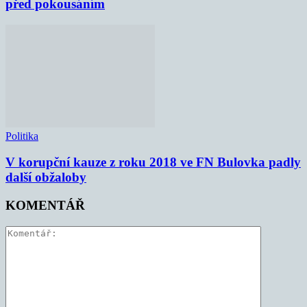
před pokousáním
Politika
V korupční kauze z roku 2018 ve FN Bulovka padly
další obžaloby
KOMENTÁŘ