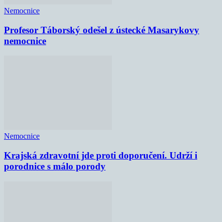
Nemocnice
Profesor Táborský odešel z ústecké Masarykovy
nemocnice
Nemocnice
Krajská zdravotní jde proti doporučení. Udrží i
porodnice s málo porody