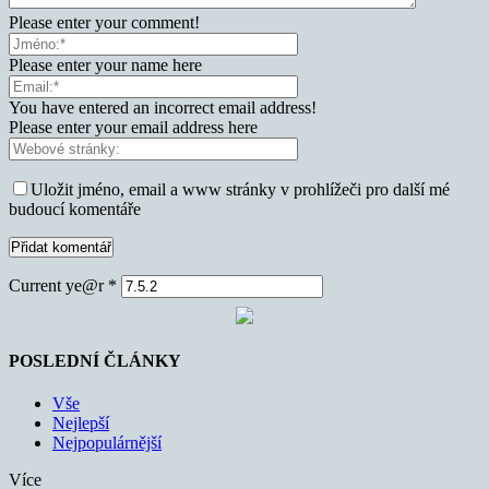
Please enter your comment!
Please enter your name here
You have entered an incorrect email address!
Please enter your email address here
Uložit jméno, email a www stránky v prohlížeči pro další mé
budoucí komentáře
Current ye@r
*
POSLEDNÍ ČLÁNKY
Vše
Nejlepší
Nejpopulárnější
Více