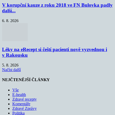
V korupční kauze z roku 2018 ve FN Bulovka padly
další...
6. 8. 2026
Léky na eRecept si čeští pacienti nově vyzvednou i
v Rakousku
5. 8. 2026
Načíst další
NEJČTENĚJŠÍ ČLÁNKY
Vše
E-health
Zdravé recepty
Komentáře
Zdravé Zprávy
Politika