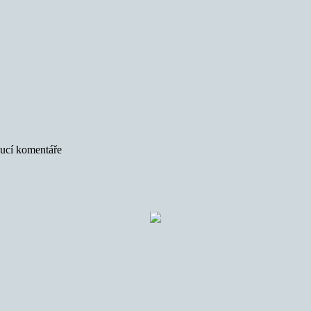
oucí komentáře