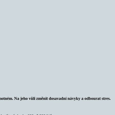
amotném. Na jeho vůli změnit dosavadní návyky a odbourat stres.