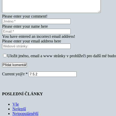
Please enter your comment!
Please enter your name here
You have entered an incorrect email address!
Please enter your email address here
Uložit jméno, email a www stránky v prohlížeči pro další mé bud
Current ye@r
*
POSLEDNÍ ČLÁNKY
Vše
Nejlepší
Nejpopulárnější