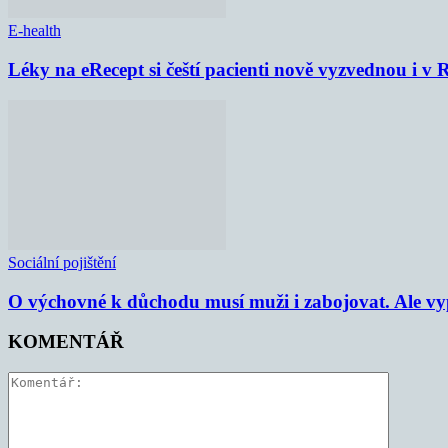
E-health
Léky na eRecept si čeští pacienti nově vyzvednou i v
Sociální pojištění
O výchovné k důchodu musí muži i zabojovat. Ale vypl
KOMENTÁŘ