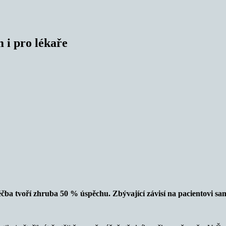
 i pro lékaře
éčba tvoří zhruba 50 % úspěchu. Zbývající závisí na pacientovi s