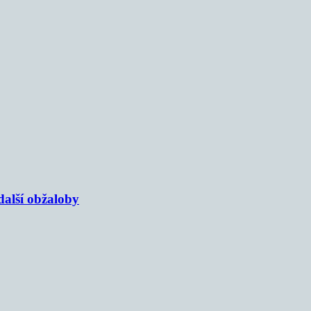
alší obžaloby