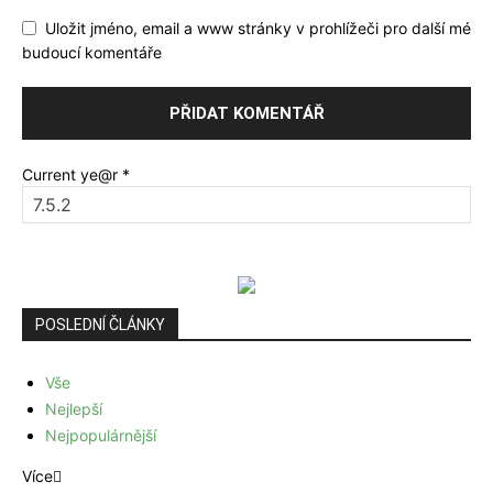
Uložit jméno, email a www stránky v prohlížeči pro další mé
budoucí komentáře
Current ye@r
*
POSLEDNÍ ČLÁNKY
Vše
Nejlepší
Nejpopulárnější
Více