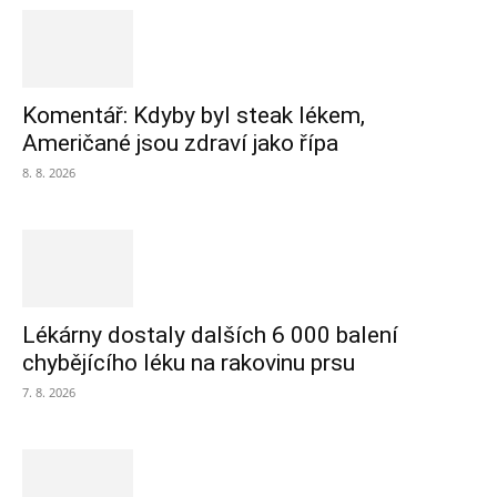
Komentář: Kdyby byl steak lékem,
Američané jsou zdraví jako řípa
8. 8. 2026
Lékárny dostaly dalších 6 000 balení
chybějícího léku na rakovinu prsu
7. 8. 2026