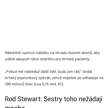
Následně vyslovil nabídku na úhradu dvaceti skenů, aby
udělal alespoň něco dobrého pro britské pacienty.
„Pokud mě následují další lidé, budu jen rád,“
dodal
britský poprockový zpěvák, jehož majetek se odhaduje na
190 milionů liber [cca 5,15 mld. Kč].
Rod Stewart: Sestry toho nežádají