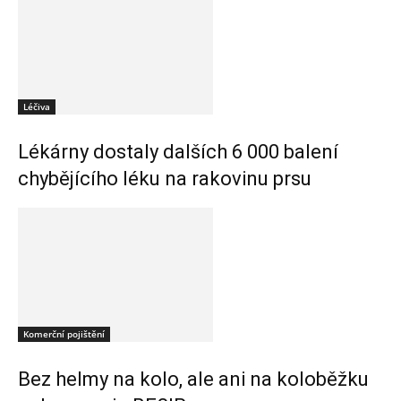
Léčiva
Lékárny dostaly dalších 6 000 balení
chybějícího léku na rakovinu prsu
Komerční pojištění
Bez helmy na kolo, ale ani na koloběžku