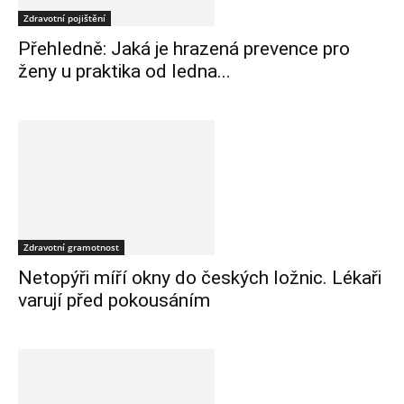
Zdravotní pojištění
Přehledně: Jaká je hrazená prevence pro
ženy u praktika od ledna...
Zdravotní gramotnost
Netopýři míří okny do českých ložnic. Lékaři
varují před pokousáním