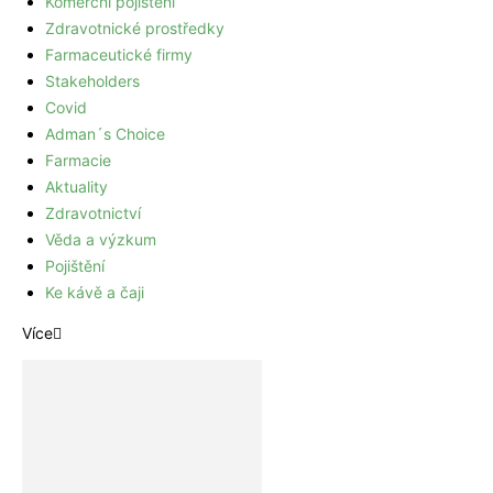
Komerční pojištění
Zdravotnické prostředky
Farmaceutické firmy
Stakeholders
Covid
Adman´s Choice
Farmacie
Aktuality
Zdravotnictví
Věda a výzkum
Pojištění
Ke kávě a čaji
Více