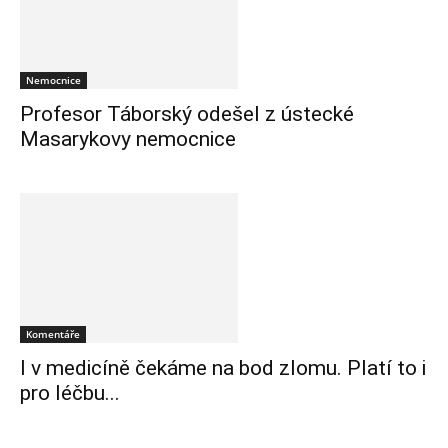
Nemocnice
Profesor Táborský odešel z ústecké
Masarykovy nemocnice
Komentáře
I v medicíně čekáme na bod zlomu. Platí to i
pro léčbu...