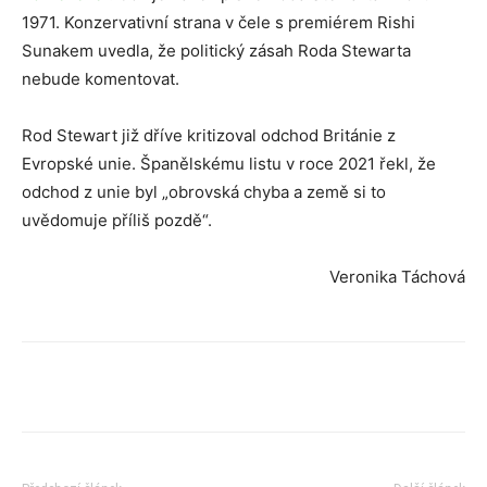
1971. Konzervativní strana v čele s premiérem Rishi
Sunakem uvedla, že politický zásah Roda Stewarta
nebude komentovat.
Rod Stewart již dříve kritizoval odchod Británie z
Evropské unie. Španělskému listu v roce 2021 řekl, že
odchod z unie byl „obrovská chyba a země si to
uvědomuje příliš pozdě“.
Veronika Táchová