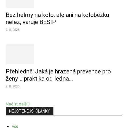
Bez helmy na kolo, ale ani na koloběžku
nelez, varuje BESIP
7. 8. 2026
Přehledně: Jaká je hrazená prevence pro
ženy u praktika od ledna...
7. 8. 2026
Načíst další
NEJČTENĚJŠÍ ČLÁNKY
Vše