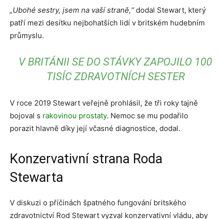
„Ubohé sestry, jsem na vaší straně,“
dodal Stewart, který
patří mezi desítku nejbohatších lidí v britském hudebním
průmyslu.
V BRITÁNII SE DO STÁVKY ZAPOJILO 100
TISÍC ZDRAVOTNÍCH SESTER
V roce 2019 Stewart veřejně prohlásil, že tři roky tajně
bojoval s
rakovinou prostaty
. Nemoc se mu podařilo
porazit hlavně díky její včasné diagnostice, dodal.
Konzervativní strana Roda
Stewarta
V diskuzi o příčinách špatného fungování britského
zdravotnictví Rod Stewart vyzval konzervativní vládu, aby