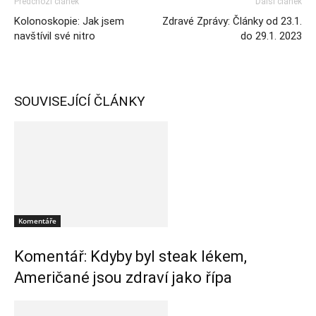
Předchozí článek
Další článek
Kolonoskopie: Jak jsem
Zdravé Zprávy: Články od 23.1.
navštívil své nitro
do 29.1. 2023
SOUVISEJÍCÍ ČLÁNKY
Komentáře
Komentář: Kdyby byl steak lékem,
Američané jsou zdraví jako řípa