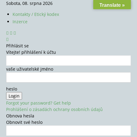
Sobota, 08. srpna 2026
Translate »
Kontakty / Etický kodex
Inzerce
Přihlásit se
Vítejte! přihlášení k účtu
vaše uživatelské jméno
heslo
Forgot your password? Get help
Prohlášení o zásadách ochrany osobních údajů
Obnova hesla
Obnovit své heslo