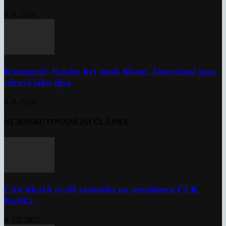
9. 8. 2026
Komentář: Kdyby byl steak lékem, Američané jsou
zdraví jako řípa
8. 8. 2026
NEJDISKUTOVANĚJŠÍ ČLÁNKY
Část lékařů tvrdě zaútočila na prezidenta ČLK
Kubka
6. 12. 2021