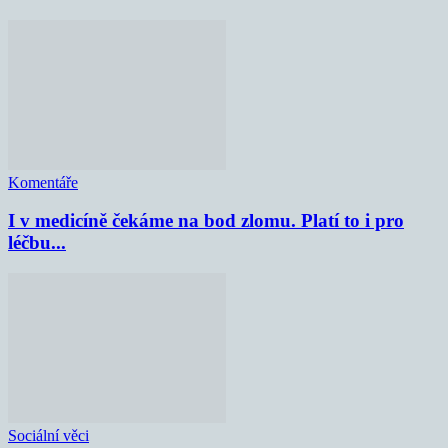
Komentáře
I v medicíně čekáme na bod zlomu. Platí to i pro
léčbu...
Sociální věci