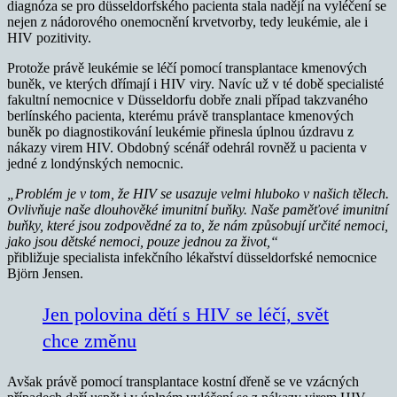
diagnóza se pro düsseldorfského pacienta stala nadějí na vyléčení se
nejen z nádorového onemocnění krvetvorby, tedy leukémie, ale i
HIV pozitivity.
Protože právě leukémie se léčí pomocí transplantace kmenových
buněk, ve kterých dřímají i HIV viry. Navíc už v té době specialisté
fakultní nemocnice v Düsseldorfu dobře znali případ takzvaného
berlínského pacienta, kterému právě transplantace kmenových
buněk po diagnostikování leukémie přinesla úplnou úzdravu z
nákazy virem HIV. Obdobný scénář odehrál rovněž u pacienta v
jedné z londýnských nemocnic.
„Problém je v tom, že HIV se usazuje velmi hluboko v našich tělech.
Ovlivňuje naše dlouhověké imunitní buňky. Naše paměťové imunitní
buňky, které jsou zodpovědné za to, že nám způsobují určité nemoci,
jako jsou dětské nemoci, pouze jednou za život,“
přibližuje specialista infekčního lékařství düsseldorfské nemocnice
Björn Jensen.
Jen polovina dětí s HIV se léčí, svět
chce změnu
Avšak právě pomocí transplantace kostní dřeně se ve vzácných