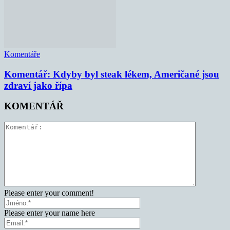
Komentáře
Komentář: Kdyby byl steak lékem, Američané jsou
zdraví jako řípa
KOMENTÁŘ
Please enter your comment!
Please enter your name here