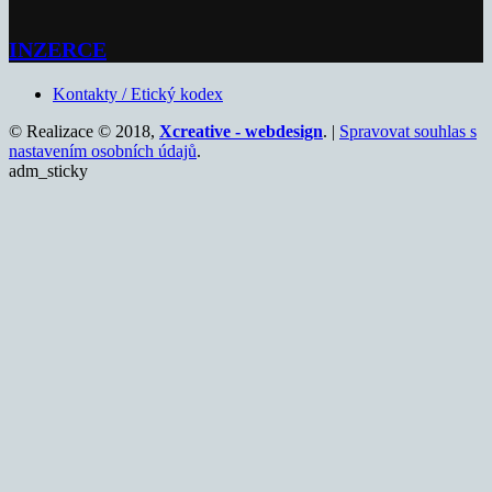
INZERCE
Kontakty / Etický kodex
© Realizace © 2018,
Xcreative - webdesign
. |
Spravovat souhlas s
nastavením osobních údajů
.
adm_sticky