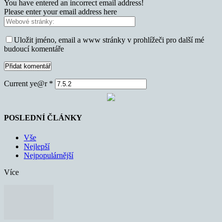
You have entered an incorrect email address!
Please enter your email address here
Uložit jméno, email a www stránky v prohlížeči pro další mé
budoucí komentáře
Current ye@r
*
POSLEDNÍ ČLÁNKY
Vše
Nejlepší
Nejpopulárnější
Více