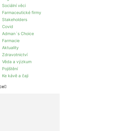
Sociální věci
Farmaceutické firmy
Stakeholders
Covid
Adman´s Choice
Farmacie
Aktuality
Zdravotnictví
Věda a výzkum
Pojištění
Ke kávě a čaji
ce