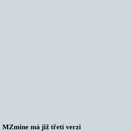
MZmine má již třetí verzi