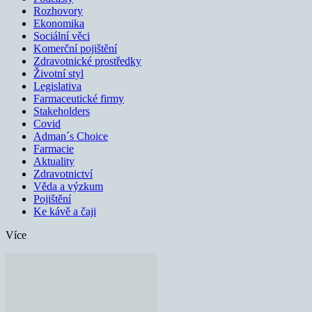
Rozhovory
Ekonomika
Sociální věci
Komerční pojištění
Zdravotnické prostředky
Životní styl
Legislativa
Farmaceutické firmy
Stakeholders
Covid
Adman´s Choice
Farmacie
Aktuality
Zdravotnictví
Věda a výzkum
Pojištění
Ke kávě a čaji
Více