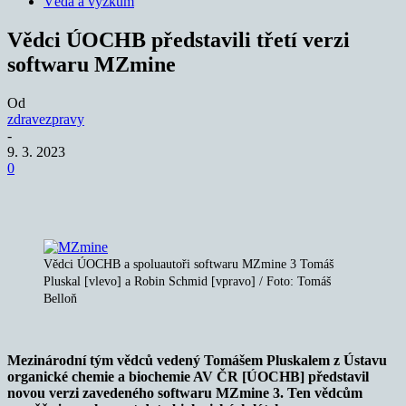
Věda a výzkum
Vědci ÚOCHB představili třetí verzi
softwaru MZmine
Od
zdravezpravy
-
9. 3. 2023
0
Vědci ÚOCHB a spoluautoři softwaru MZmine 3 Tomáš
Pluskal [vlevo] a Robin Schmid [vpravo] / Foto: Tomáš
Belloň
Mezinárodní tým vědců vedený Tomášem Pluskalem z Ústavu
organické chemie a biochemie AV ČR [ÚOCHB] představil
novou verzi zavedeného softwaru MZmine 3. Ten vědcům