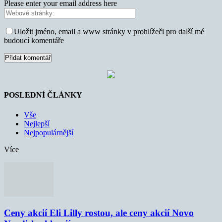
Please enter your email address here
Uložit jméno, email a www stránky v prohlížeči pro další mé
budoucí komentáře
POSLEDNÍ ČLÁNKY
Vše
Nejlepší
Nejpopulárnější
Více
Ceny akcií Eli Lilly rostou, ale ceny akcií Novo