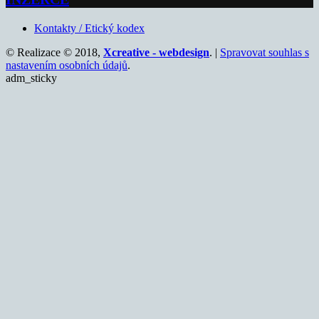
Kontakty / Etický kodex
© Realizace © 2018,
Xcreative - webdesign
. |
Spravovat souhlas s
nastavením osobních údajů
.
adm_sticky