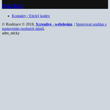
INZERCE
Kontakty / Etický kodex
© Realizace © 2018,
Xcreative - webdesign
. |
Spravovat souhlas s
nastavením osobních údajů
.
adm_sticky