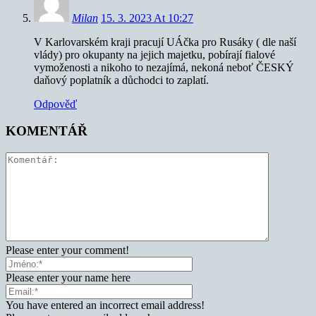
Milan
15. 3. 2023 At 10:27
V Karlovarském kraji pracují UÁčka pro Rusáky ( dle naší
vlády) pro okupanty na jejich majetku, pobírají fialové
vymoženosti a nikoho to nezajímá, nekoná neboť ČESKÝ
daňový poplatník a důchodci to zaplatí.
Odpověď
KOMENTÁŘ
Please enter your comment!
Please enter your name here
You have entered an incorrect email address!