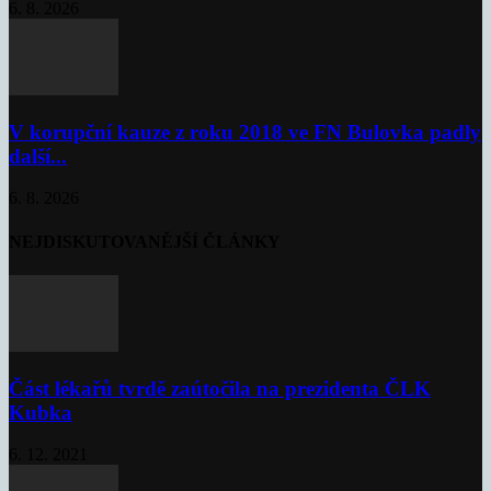
6. 8. 2026
V korupční kauze z roku 2018 ve FN Bulovka padly
další...
6. 8. 2026
NEJDISKUTOVANĚJŠÍ ČLÁNKY
Část lékařů tvrdě zaútočila na prezidenta ČLK
Kubka
6. 12. 2021