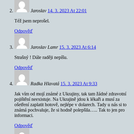
Jaroslav
14. 3. 2023 At 22:01
Též jsem neprošel.
Odpověď
Jaroslav Lamr
15. 3. 2023 At 6:14
Strašný ! Dále raději nepíšu.
Odpověď
Radka Hlavatá
15. 3. 2023 At 9:33
Jak vím od mojí známé z Ukrajiny, tak tam žádné zdravotní
pojištění neexistuje. Na Ukrajině jdou k lékaři a musí za
ošetření zaplatit hotově, nejlépe v dolarech. Tady u nás si to
známá pochvaluje, že si hodně polepšila….. Tak to jen pro
informaci.
Odpověď