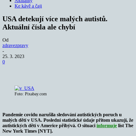
Aktuality
Ke kávě a čaji
USA detekují více malých autistů.
Aktuální čísla ale chybí
Od
zdravezpravy
-
25. 3. 2023
0
Foto: Pixabay.com
Pandemie covidu narušila sledování autistických poruch u
malých dětí v USA. Poslední statistické údaje přitom ukazují, že
autistických dětí v Americe přibývá. O situaci
informuje
list The
New York Times [NYT].