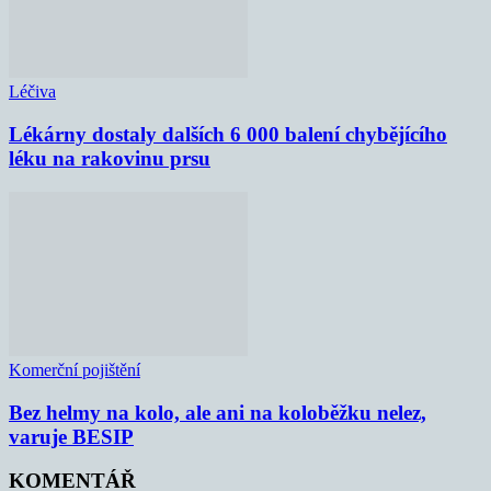
Léčiva
Lékárny dostaly dalších 6 000 balení chybějícího
léku na rakovinu prsu
Komerční pojištění
Bez helmy na kolo, ale ani na koloběžku nelez,
varuje BESIP
KOMENTÁŘ