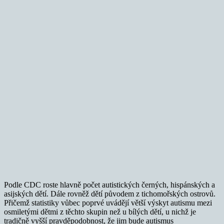
Podle CDC roste hlavně počet autistických černých, hispánských a
asijských dětí. Dále rovněž dětí původem z tichomořských ostrovů.
Přičemž statistiky vůbec poprvé uvádějí větší výskyt autismu mezi
osmiletými dětmi z těchto skupin než u bílých dětí, u nichž je
tradičně vyšší pravděpodobnost, že jim bude autismus