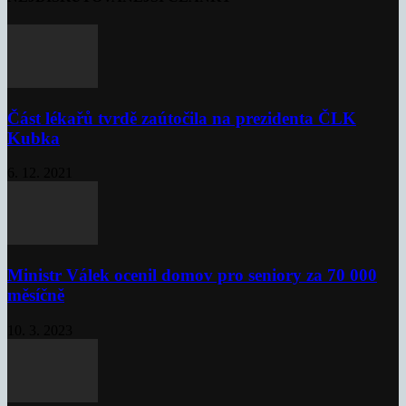
Část lékařů tvrdě zaútočila na prezidenta ČLK
Kubka
6. 12. 2021
Ministr Válek ocenil domov pro seniory za 70 000
měsíčně
10. 3. 2023