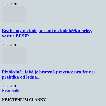
7. 8. 2026
Bez helmy na kolo, ale ani na koloběžku nelez,
varuje BESIP
7. 8. 2026
Přehledně: Jaká je hrazená prevence pro ženy u
praktika od ledna...
7. 8. 2026
Načíst další
NEJČTENĚJŠÍ ČLÁNKY