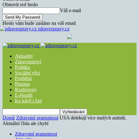
Obnovit své heslo
Váš e-mail
Heslo vám bude zasláno na váš email
zdravezpravy.cz
Aktuality
Zdravotnictví
Politika
Sociální věci
Pojištění
Pharma
Rozhovory
E-Health
Ke kávě i čaji
Domů
Zdravotní gramotnost
USA detekují více malých autistů.
Aktuální čísla ale chybí
Zdravotní gramotnost