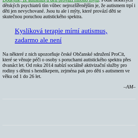
dětských psychiatrů tím vůbec nejrozšířenějším je, že autismem trpí i
děti jen nevychované. Jsou tu ale i mýty, které provází děti se
skutečnou poruchou autistického spektra.
Kyslíková terapie mírní autismus,
zadarmo ale není
Na některé z nich upozorňuje české Občanské sdružení ProCit,
které se věnuje péči o osoby s poruchami autistického spektra přes
dvanáct let. Od roku 2014 nabízí sociálně aktivizační služby pro
rodiny s dětmi s hendikepem, zejména pak pro děti s autismem ve
věku od 1 do 26 let.
–AM–