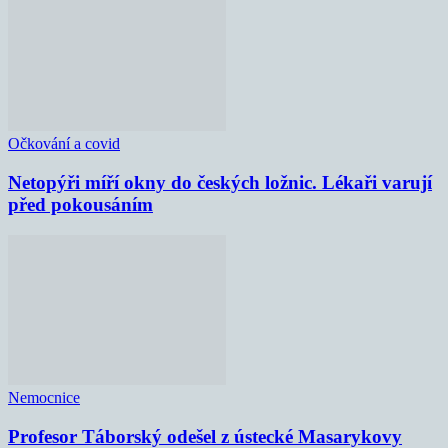
Očkování a covid
Netopýři míří okny do českých ložnic. Lékaři varují
před pokousáním
Nemocnice
Profesor Táborský odešel z ústecké Masarykovy