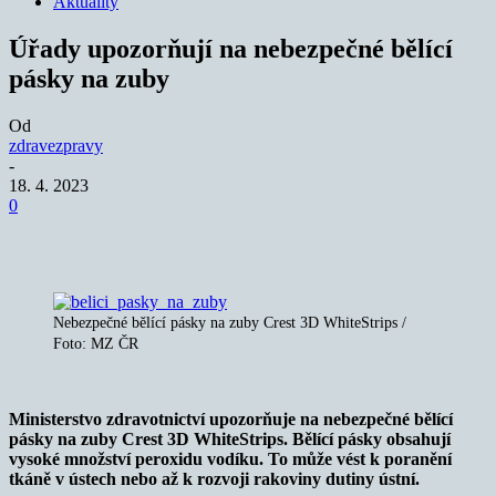
Aktuality
Úřady upozorňují na nebezpečné bělící
pásky na zuby
Od
zdravezpravy
-
18. 4. 2023
0
Nebezpečné bělící pásky na zuby Crest 3D WhiteStrips /
Foto: MZ ČR
Ministerstvo zdravotnictví upozorňuje na nebezpečné bělící
pásky na zuby Crest 3D WhiteStrips. Bělící pásky obsahují
vysoké množství peroxidu vodíku. To může vést k poranění
tkáně v ústech nebo až k rozvoji rakoviny dutiny ústní.