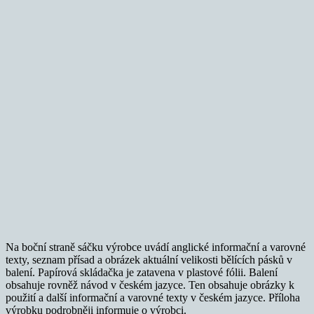
Na boční straně sáčku výrobce uvádí anglické informační a varovné
texty, seznam přísad a obrázek aktuální velikosti bělících pásků v
balení. Papírová skládačka je zatavena v plastové fólii. Balení
obsahuje rovněž návod v českém jazyce. Ten obsahuje obrázky k
použití a další informační a varovné texty v českém jazyce. Příloha
výrobku podrobněji informuje o výrobci.