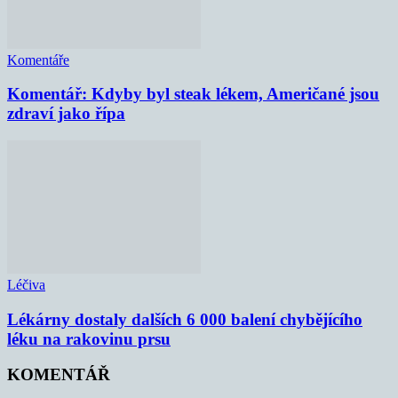
Komentáře
Komentář: Kdyby byl steak lékem, Američané jsou
zdraví jako řípa
Léčiva
Lékárny dostaly dalších 6 000 balení chybějícího
léku na rakovinu prsu
KOMENTÁŘ