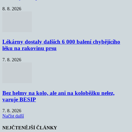
8. 8. 2026
Lékárny dostaly dalších 6 000 balení chybějícího
léku na rakovinu prsu
7. 8. 2026
Bez helmy na kolo, ale ani na koloběžku nelez,
varuje BESIP
7. 8. 2026
Načíst další
NEJČTENĚJŠÍ ČLÁNKY