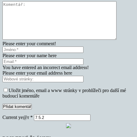
Please enter your comment!
Please enter your name here
You have entered an incorrect email address!
Please enter your email address here
Uložit jméno, email a www stránky v prohlížeči pro další mé
budoucí komentáře
Current ye@r
*