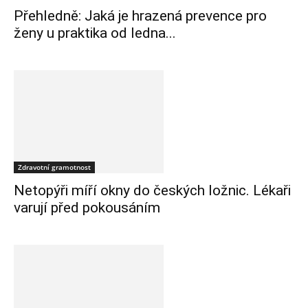
Přehledně: Jaká je hrazená prevence pro
ženy u praktika od ledna...
Zdravotní gramotnost
Netopýři míří okny do českých ložnic. Lékaři
varují před pokousáním