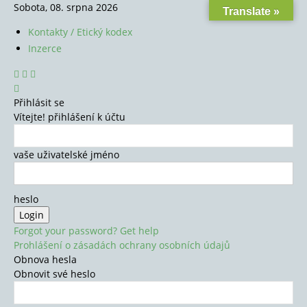
Sobota, 08. srpna 2026
Translate »
Kontakty / Etický kodex
Inzerce
Přihlásit se
Vítejte! přihlášení k účtu
vaše uživatelské jméno
heslo
Forgot your password? Get help
Prohlášení o zásadách ochrany osobních údajů
Obnova hesla
Obnovit své heslo