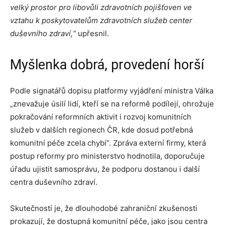
velký prostor pro libovůli zdravotních pojišťoven ve
vztahu k poskytovatelům zdravotních služeb center
duševního zdraví,“
upřesnil.
Myšlenka dobrá, provedení horší
Podle signatářů dopisu platformy vyjádření ministra Válka
„znevažuje úsilí lidí, kteří se na reformě podílejí, ohrožuje
pokračování reformních aktivit i rozvoj komunitních
služeb v dalších regionech ČR, kde dosud potřebná
komunitní péče zcela chybí“. Zpráva externí firmy, která
postup reformy pro ministerstvo hodnotila, doporučuje
úřadu ujistit samosprávu, že podporu dostanou i další
centra duševního zdraví.
Skutečností je, že dlouhodobé zahraniční zkušenosti
prokazují, že dostupná komunitní péče, jako jsou centra