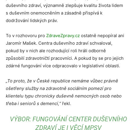
duševního zdraví, významně zlepšuje kvalitu života lidem
s duševním onemocněním a zásadně přispívá k
dodržování lidských práv.
To v rozhovoru pro
ZdraveZpravy.cz
ostatně nepopíral ani
Jaromír Mašek. Centra duševního zdraví schvaloval,
pokud by v nich ale rozhodující roli hráli odborně
způsobilí zdravotničtí pracovníci. A pokud by se pro jejich
zdárné fungování více odpracovalo v legislativní oblasti.
„To proto, že v České republice nemáme vůbec právně
ošetřeny služby na zdravotně sociálním pomezí pro
klientelu typu chronicky duševně nemocných osob nebo
třeba i seniorů s demencí,“
řekl.
VÝBOR: FUNGOVÁNÍ CENTER DUŠEVNÍHO
ZDRAVÍ JE I VĚCÍ MPSV