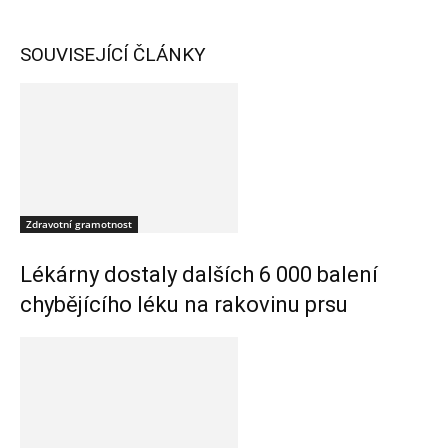
SOUVISEJÍCÍ ČLÁNKY
Zdravotní gramotnost
Lékárny dostaly dalších 6 000 balení
chybějícího léku na rakovinu prsu