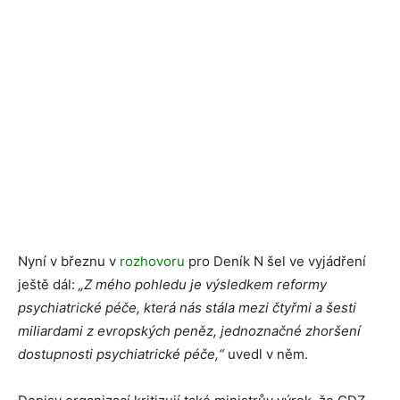
Nyní v březnu v
rozhovoru
pro Deník N šel ve vyjádření
ještě dál:
„Z mého pohledu je výsledkem reformy
psychiatrické péče, která nás stála mezi čtyřmi a šesti
miliardami z evropských peněz, jednoznačné zhoršení
dostupnosti psychiatrické péče,“
uvedl v něm.