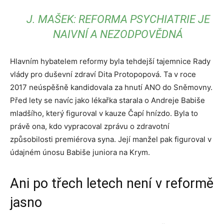
J. MAŠEK: REFORMA PSYCHIATRIE JE
NAIVNÍ A NEZODPOVĚDNÁ
Hlavním hybatelem reformy byla tehdejší tajemnice Rady
vlády pro duševní zdraví Dita Protopopová. Ta v roce
2017 neúspěšně kandidovala za hnutí ANO do Sněmovny.
Před lety se navíc jako lékařka starala o Andreje Babiše
mladšího, který figuroval v kauze Čapí hnízdo. Byla to
právě ona, kdo vypracoval zprávu o zdravotní
způsobilosti premiérova syna. Její manžel pak figuroval v
údajném únosu Babiše juniora na Krym.
Ani po třech letech není v reformě
jasno