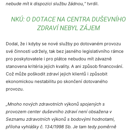
nebude mít k dispozici službu žádnou,“
tvrdil.
NKÚ: O DOTACE NA CENTRA DUŠEVNÍHO
ZDRAVÍ NEBYL ZÁJEM
Dodal, že i kdyby se nové služby po dotovaném provozu
své činnosti udržely, tak bez jasného legislativního rámce
pro poskytovatele i pro plátce nebudou mít závazně
stanovena kritéria jejich kvality. A ani způsob financování.
Což může poškodit zdraví jejich klientů i způsobit
ekonomickou nestabilitu po skončení dotovaného
provozu.
„Mnoho nových zdravotních výkonů spojených s
provozem center duševního zdraví není obsažena v
Seznamu zdravotních výkonů s bodovými hodnotami,
příloha vyhlášky č. 134/1998 Sb. Je tam tedy poměrně