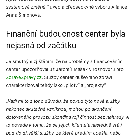
systémové změně,“
uvedla předsedkyně výboru Aliance
Anna Šimonová.
Finanční budoucnost center byla
nejasná od začátku
Je smutným zjištěním, že na problémy s financováním
center upozorňoval už Jaromír Mašek v rozhovoru pro
ZdraveZpravy.cz
. Služby center duševního zdraví
charakterizoval tehdy jako „piloty“ a „projekty“.
„Vadí mi to z toho důvodu, že pokud tyto nové služby
nakonec skutečně vzniknou, mohou po skončení
dotovaného provozu skončit svoji činnost bez náhrady. A
to povede k tomu, že se jejich klientela následně vrátí
buď do dřívější služby, ze které předtím odešla, nebo