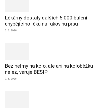
Lékárny dostaly dalších 6 000 balení
chybějícího léku na rakovinu prsu
7. 8. 2026
Bez helmy na kolo, ale ani na koloběžku
nelez, varuje BESIP
7. 8. 2026