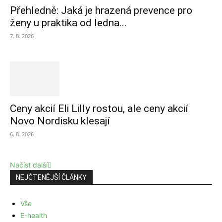
Přehledně: Jaká je hrazená prevence pro
ženy u praktika od ledna...
7. 8. 2026
Ceny akcií Eli Lilly rostou, ale ceny akcií
Novo Nordisku klesají
6. 8. 2026
Načíst další
NEJČTENĚJŠÍ ČLÁNKY
Vše
E-health