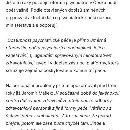
Již o tři roky později reforma psychiatrie v Česku budí
opět vášně. Podle otevřených dopisů zmíněných
organizací aktuální data o psychiatrické péči názoru
ministerstva ale odporují.
„Dostupnost psychiatrické péče je přímo úměrná
především počtu psychiatrů a podmínkách jejich
vzdělávání, tj. agendám spravovaným ministerstvem
zdravotnictví,“
uvedli v dopise zástupci platformy, která
sdružuje zejména poskytovatele komunitní péče.
Na personální problémy přitom upozorňoval před třemi
roky již Jaromír Mašek:
„V současné době do jakéhokoli
centra duševního zdraví může přejít pouze odborný
zdravotnický personál z jiné formy péče. Většinou z
ústavní nebo z ambulantní. A to znamená, že pokud
přejde, potom ale zase bude chybět tam. Jinde ti