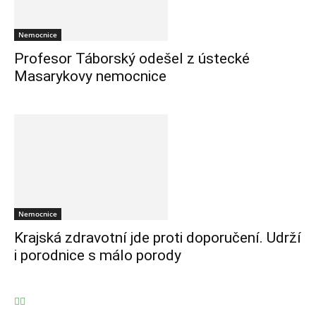
Nemocnice
Profesor Táborský odešel z ústecké
Masarykovy nemocnice
Nemocnice
Krajská zdravotní jde proti doporučení. Udrží
i porodnice s málo porody