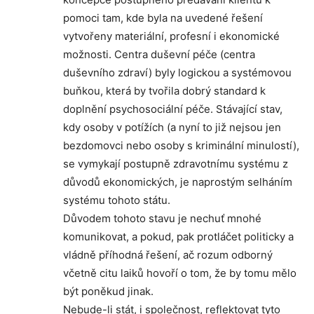
pomoci tam, kde byla na uvedené řešení
vytvořeny materiální, profesní i ekonomické
možnosti. Centra duševní péče (centra
duševního zdraví) byly logickou a systémovou
buňkou, která by tvořila dobrý standard k
doplnění psychosociální péče. Stávající stav,
kdy osoby v potížích (a nyní to již nejsou jen
bezdomovci nebo osoby s kriminální minulostí),
se vymykají postupně zdravotnímu systému z
důvodů ekonomických, je naprostým selháním
systému tohoto státu.
Důvodem tohoto stavu je nechuť mnohé
komunikovat, a pokud, pak protláčet politicky a
vládně příhodná řešení, ač rozum odborný
včetně citu laiků hovoří o tom, že by tomu mělo
být poněkud jinak.
Nebude-li stát, i společnost, reflektovat tyto