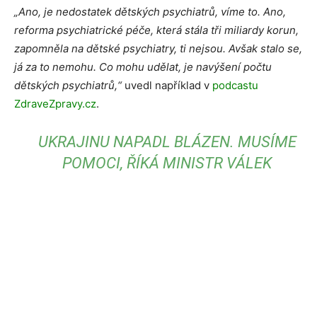
„Ano, je nedostatek dětských psychiatrů, víme to. Ano,
reforma psychiatrické péče, která stála tři miliardy korun,
zapomněla na dětské psychiatry, ti nejsou. Avšak stalo se,
já za to nemohu. Co mohu udělat, je navýšení počtu
dětských psychiatrů,“
uvedl například v
podcastu
ZdraveZpravy.cz
.
UKRAJINU NAPADL BLÁZEN. MUSÍME
POMOCI, ŘÍKÁ MINISTR VÁLEK