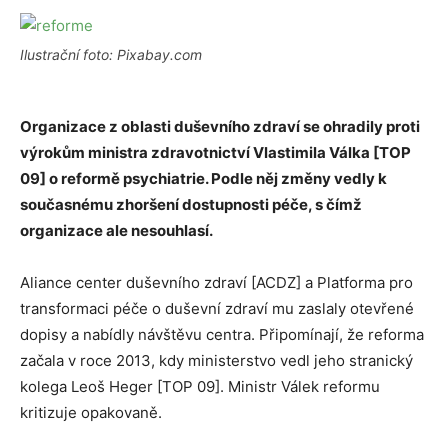
Ilustrační foto: Pixabay.com
Organizace z oblasti duševního zdraví se ohradily proti
výrokům ministra zdravotnictví Vlastimila Válka [TOP
09] o reformě psychiatrie. Podle něj změny vedly k
současnému zhoršení dostupnosti péče, s čímž
organizace ale nesouhlasí.
Aliance center duševního zdraví [ACDZ] a Platforma pro
transformaci péče o duševní zdraví mu zaslaly otevřené
dopisy a nabídly návštěvu centra. Připomínají, že reforma
začala v roce 2013, kdy ministerstvo vedl jeho stranický
kolega Leoš Heger [TOP 09]. Ministr Válek reformu
kritizuje opakovaně.