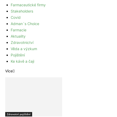
Farmaceutické firmy
Stakeholders
Covid
Adman´s Choice
Farmacie
Aktuality
Zdravotnictví
Věda a výzkum
Pojištění
Ke kávě a čaji
Více
Zdravotní pojištění