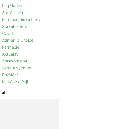
Legislativa
Sociální věci
Farmaceutické firmy
Stakeholders
Covid
Adman´s Choice
Farmacie
Aktuality
Zdravotnictví
Věda a výzkum
Pojištění
Ke kávě a čaji
ce