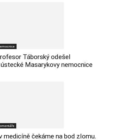
emocnice
rofesor Táborský odešel
 ústecké Masarykovy nemocnice
omentáře
 v medicíně čekáme na bod zlomu.