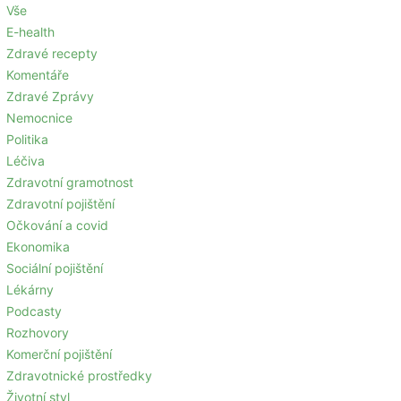
Vše
E-health
Zdravé recepty
Komentáře
Zdravé Zprávy
Nemocnice
Politika
Léčiva
Zdravotní gramotnost
Zdravotní pojištění
Očkování a covid
Ekonomika
Sociální pojištění
Lékárny
Podcasty
Rozhovory
Komerční pojištění
Zdravotnické prostředky
Životní styl