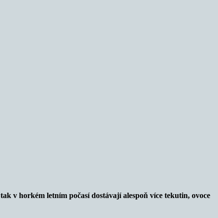
ak v horkém letním počasí dostávají alespoň více tekutin, ovoce