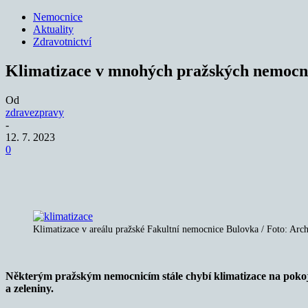
Nemocnice
Aktuality
Zdravotnictví
Klimatizace v mnohých pražských nemocni
Od
zdravezpravy
-
12. 7. 2023
0
Sdílet
Klimatizace v areálu pražské Fakultní nemocnice Bulovka / Foto: Arc
Některým pražským nemocnicím stále chybí klimatizace na pokojích
a zeleniny.