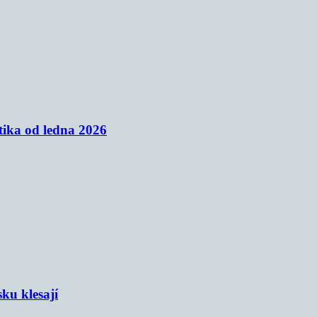
tika od ledna 2026
sku klesají