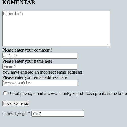
KOMENTÁŘ
Please enter your comment!
Please enter your name here
You have entered an incorrect email address!
Please enter your email address here
Uložit jméno, email a www stránky v prohlížeči pro další mé bud
Current ye@r
*