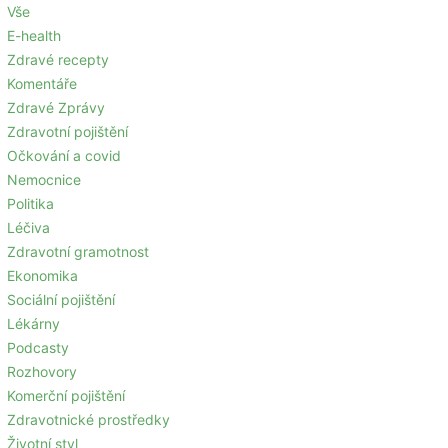
Vše
E-health
Zdravé recepty
Komentáře
Zdravé Zprávy
Zdravotní pojištění
Očkování a covid
Nemocnice
Politika
Léčiva
Zdravotní gramotnost
Ekonomika
Sociální pojištění
Lékárny
Podcasty
Rozhovory
Komerční pojištění
Zdravotnické prostředky
Životní styl