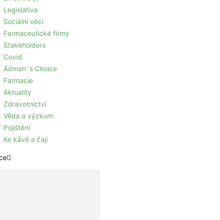
Legislativa
Sociální věci
Farmaceutické firmy
Stakeholders
Covid
Adman´s Choice
Farmacie
Aktuality
Zdravotnictví
Věda a výzkum
Pojištění
Ke kávě a čaji
ce