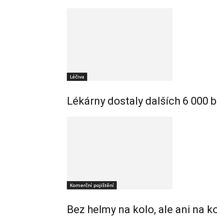
Léčiva
Lékárny dostaly dalších 6 000 b
Komerční pojištění
Bez helmy na kolo, ale ani na k