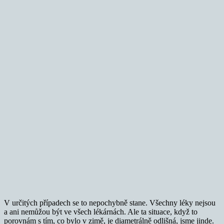
V určitých případech se to nepochybně stane. Všechny léky nejsou
a ani nemůžou být ve všech lékárnách. Ale ta situace, když to
porovnám s tím, co bylo v zimě, je diametrálně odlišná, jsme jinde.