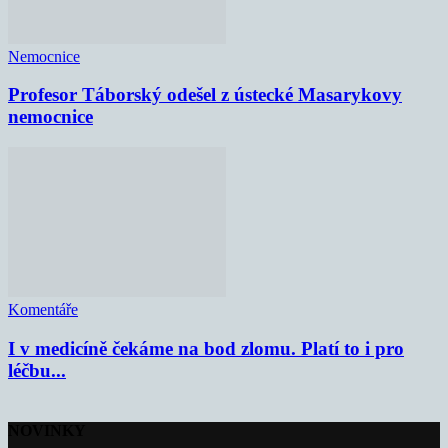
Nemocnice
Profesor Táborský odešel z ústecké Masarykovy
nemocnice
Komentáře
I v medicíně čekáme na bod zlomu. Platí to i pro
léčbu...
NOVINKY