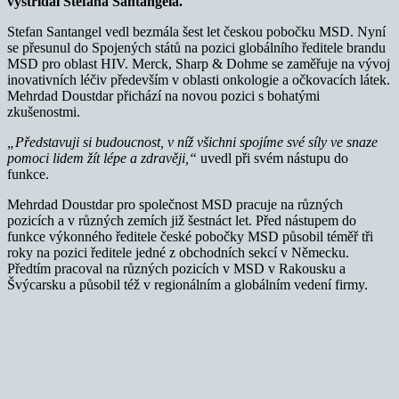
vystřídal Stefana Santangela.
Stefan Santangel vedl bezmála šest let českou pobočku MSD. Nyní
se přesunul do Spojených států na pozici globálního ředitele brandu
MSD pro oblast HIV. Merck, Sharp & Dohme se zaměřuje na vývoj
inovativních léčiv především v oblasti onkologie a očkovacích látek.
Mehrdad Doustdar přichází na novou pozici s bohatými
zkušenostmi.
„Představuji si budoucnost, v níž všichni spojíme své síly ve snaze
pomoci lidem žít lépe a zdravěji,“
uvedl při svém nástupu do
funkce.
Mehrdad Doustdar pro společnost MSD pracuje na různých
pozicích a v různých zemích již šestnáct let. Před nástupem do
funkce výkonného ředitele české pobočky MSD působil téměř tři
roky na pozici ředitele jedné z obchodních sekcí v Německu.
Předtím pracoval na různých pozicích v MSD v Rakousku a
Švýcarsku a působil též v regionálním a globálním vedení firmy.