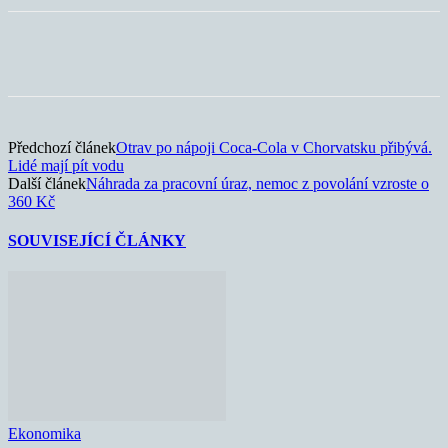
Předchozí článek
Otrav po nápoji Coca-Cola v Chorvatsku přibývá.
Lidé mají pít vodu
Další článek
Náhrada za pracovní úraz, nemoc z povolání vzroste o
360 Kč
SOUVISEJÍCÍ ČLÁNKY
Ekonomika