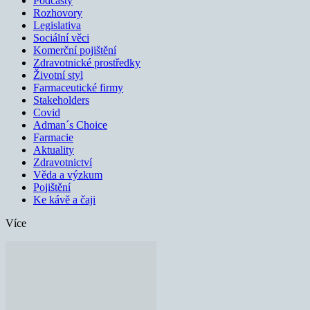
Podcasty
Rozhovory
Legislativa
Sociální věci
Komerční pojištění
Zdravotnické prostředky
Životní styl
Farmaceutické firmy
Stakeholders
Covid
Adman´s Choice
Farmacie
Aktuality
Zdravotnictví
Věda a výzkum
Pojištění
Ke kávě a čaji
Více