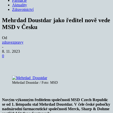
Farmacie
Aktuality
Zdravotnictví
Mehrdad Doustdar jako ředitel nově vede
MSD v Česku
Od
zdravezpravy
-
8. 11. 2023
0
Mehrdad Doustdar / Foto: MSD
Novým výkonným ředitelem společnosti MSD Czech Republic
se od 1. listopadu stal Mehrdad Doustdar. V čele české pobočky
nadnárodní farmaceutické společnosti Merck, Sharp & Dohme