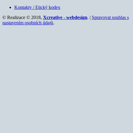
Kontakty / Etický kodex
© Realizace © 2018,
Xcreative - webdesign
. |
Spravovat souhlas s
nastavením osobních údajů
.