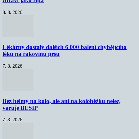
zdraví jako řípa
8. 8. 2026
Lékárny dostaly dalších 6 000 balení chybějícího
léku na rakovinu prsu
7. 8. 2026
Bez helmy na kolo, ale ani na koloběžku nelez,
varuje BESIP
7. 8. 2026