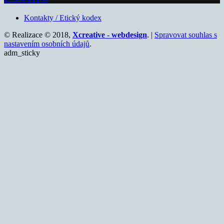
Kontakty / Etický kodex
© Realizace © 2018,
Xcreative - webdesign
. |
Spravovat souhlas s
nastavením osobních údajů
.
adm_sticky