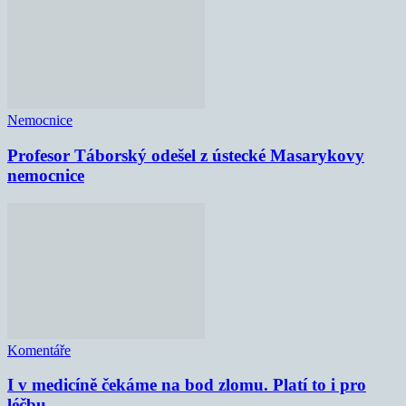
Nemocnice
Profesor Táborský odešel z ústecké Masarykovy
nemocnice
Komentáře
I v medicíně čekáme na bod zlomu. Platí to i pro
léčbu...