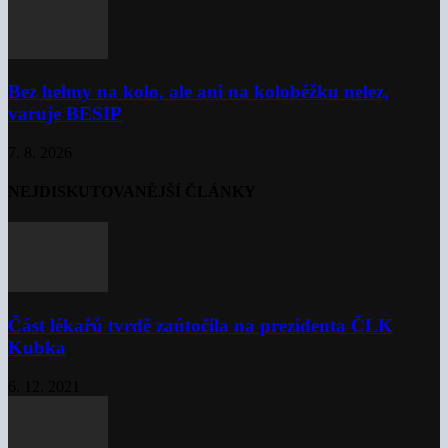
Bez helmy na kolo, ale ani na koloběžku nelez,
varuje BESIP
7. 8. 2026
NEJDISKUTOVANĚJŠÍ ČLÁNKY
Část lékařů tvrdě zaútočila na prezidenta ČLK
Kubka
6. 12. 2021