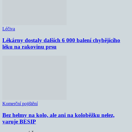
Léčiva
Lékárny dostaly dalších 6 000 balení chybějícího
léku na rakovinu prsu
Komerční pojištění
Bez helmy na kolo, ale ani na koloběžku nelez,
varuje BESIP