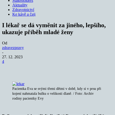
Stakeholders
Aktuality
Zdravotnictví
Ke kávě a čaji
I lékař se dá vyměnit za jiného, lepšího,
ukazuje příběh mladé ženy
Od
zdravezpravy
-
27. 12. 2023
4
Pacientka Eva se svými třemi dětmi v době, kdy si v prsu při
kojení nahmatala bulku o velikosti dlaně. / Foto: Archiv
rodiny pacientky Evy