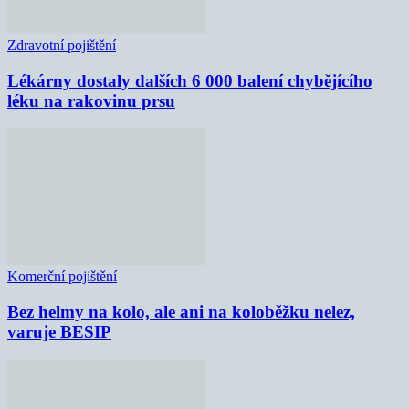
Zdravotní pojištění
Lékárny dostaly dalších 6 000 balení chybějícího
léku na rakovinu prsu
Komerční pojištění
Bez helmy na kolo, ale ani na koloběžku nelez,
varuje BESIP