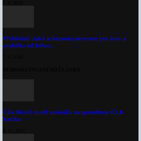
7. 8. 2026
Přehledně: Jaká je hrazená prevence pro ženy u
praktika od ledna...
7. 8. 2026
NEJDISKUTOVANĚJŠÍ ČLÁNKY
Část lékařů tvrdě zaútočila na prezidenta ČLK
Kubka
6. 12. 2021