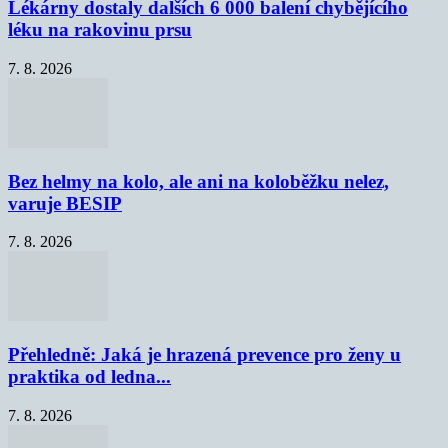
Lékárny dostaly dalších 6 000 balení chybějícího
léku na rakovinu prsu
7. 8. 2026
Bez helmy na kolo, ale ani na koloběžku nelez,
varuje BESIP
7. 8. 2026
Přehledně: Jaká je hrazená prevence pro ženy u
praktika od ledna...
7. 8. 2026