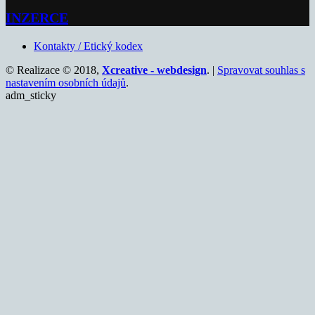
INZERCE
Kontakty / Etický kodex
© Realizace © 2018,
Xcreative - webdesign
. |
Spravovat souhlas s
nastavením osobních údajů
.
adm_sticky