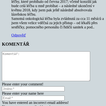
léčby, které probíhalo od června 2017; včetně konzilií jak
bude celá léčba u mně probíhat – a následné ukončení v
květnu 2018, kdy jsem pak ještě následně absolvovala
lázeňskou léčbu.
Samotná onkologická léčba byla zvládnutá za cca 11 měsíců a
jsem všem velice vděčná za jejich přístup – od lékařů přes
sestřičky, pomocného personálu či řidičů sanitek a pod..
Odpověď
KOMENTÁŘ
Please enter your comment!
Please enter your name here
You have entered an incorrect email address!