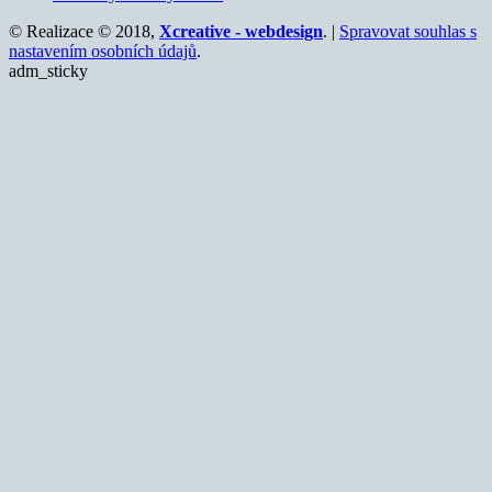
© Realizace © 2018,
Xcreative - webdesign
. |
Spravovat souhlas s
nastavením osobních údajů
.
adm_sticky