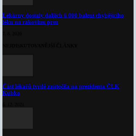
Lékárny dostaly dalších 6 000 balení chybějícího
léku na rakovinu prsu
7. 8. 2026
NEJDISKUTOVANĚJŠÍ ČLÁNKY
Část lékařů tvrdě zaútočila na prezidenta ČLK
Kubka
6. 12. 2021