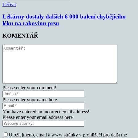
Léčiva
Lékárny dostaly dalších 6 000 balení chybějícího
léku na rakovinu prsu
KOMENTÁŘ
Please enter your comment!
Please enter your name here
You have entered an incorrect email address!
Please enter your email address here
Uložit jméno, email a www stránky v prohlížeči pro další mé