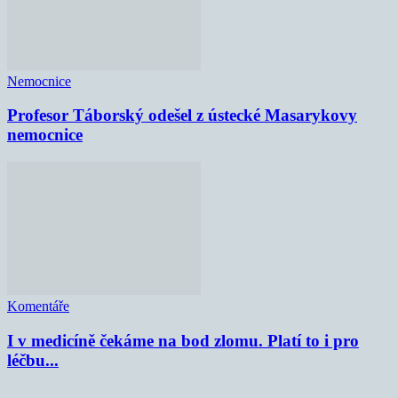
Nemocnice
Profesor Táborský odešel z ústecké Masarykovy
nemocnice
Komentáře
I v medicíně čekáme na bod zlomu. Platí to i pro
léčbu...