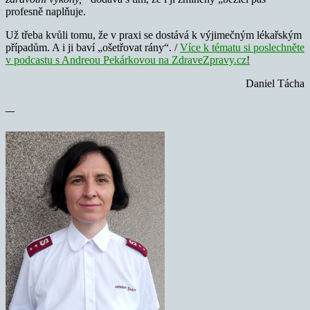
profesně naplňuje.
Už třeba kvůli tomu, že v praxi se dostává k výjimečným lékařským
případům. A i ji baví „ošetřovat rány“. /
Více k tématu si poslechněte
v podcastu s Andreou Pekárkovou na ZdraveZpravy.cz
!
Daniel Tácha
—