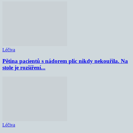
Léčiva
Pětina pacientů s nádorem plic nikdy nekouřila. Na
stole je rozšíření...
Léčiva