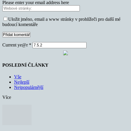
Please enter your email address here
Uložit jméno, email a www stránky v prohlížeči pro další mé
budoucí komentáře
Current ye@r
*
POSLEDNÍ ČLÁNKY
Vše
Nejlepší
Nejpopulárnější
Více