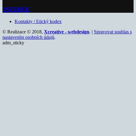
INZERCE
Kontakty / Etický kodex
© Realizace © 2018,
Xcreative - webdesign
. |
Spravovat souhlas s
nastavením osobních údajů
.
adm_sticky