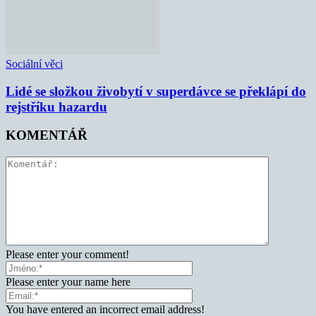
Sociální věci
Lidé se složkou živobytí v superdávce se překlápí do
rejstříku hazardu
KOMENTÁŘ
Please enter your comment!
Please enter your name here
You have entered an incorrect email address!