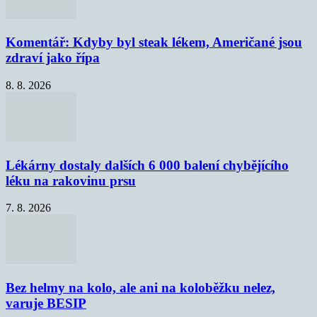
Komentář: Kdyby byl steak lékem, Američané jsou
zdraví jako řípa
8. 8. 2026
Lékárny dostaly dalších 6 000 balení chybějícího
léku na rakovinu prsu
7. 8. 2026
Bez helmy na kolo, ale ani na koloběžku nelez,
varuje BESIP