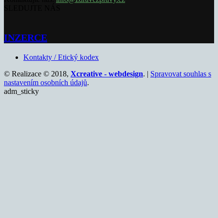
SLEDUJTE NÁS
INZERCE
Kontakty / Etický kodex
© Realizace © 2018,
Xcreative - webdesign
. |
Spravovat souhlas s
nastavením osobních údajů
.
adm_sticky