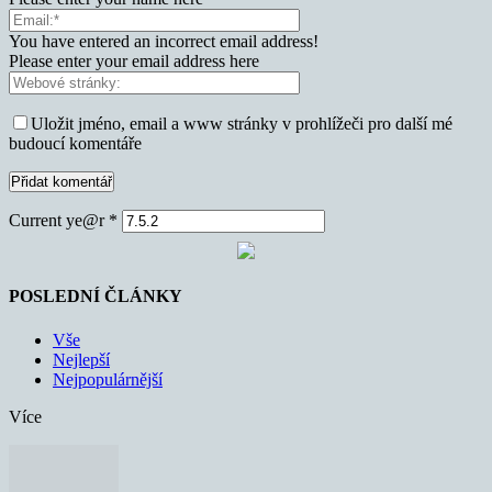
You have entered an incorrect email address!
Please enter your email address here
Uložit jméno, email a www stránky v prohlížeči pro další mé
budoucí komentáře
Current ye@r
*
POSLEDNÍ ČLÁNKY
Vše
Nejlepší
Nejpopulárnější
Více