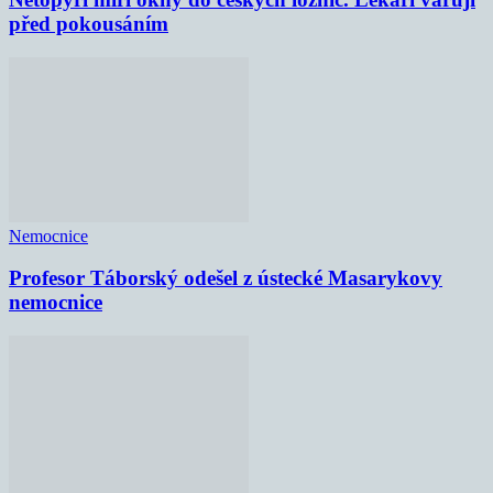
před pokousáním
Nemocnice
Profesor Táborský odešel z ústecké Masarykovy
nemocnice