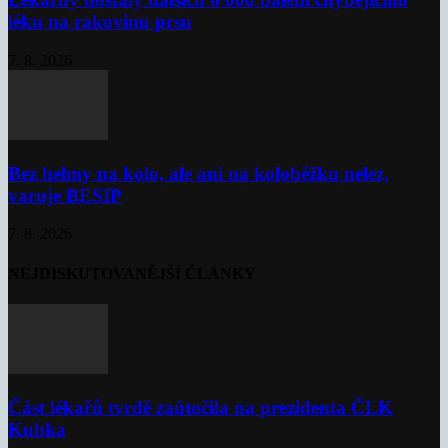
léku na rakovinu prsu
7. 8. 2026
Bez helmy na kolo, ale ani na koloběžku nelez,
varuje BESIP
7. 8. 2026
NEJDISKUTOVANĚJŠÍ ČLÁNKY
Část lékařů tvrdě zaútočila na prezidenta ČLK
Kubka