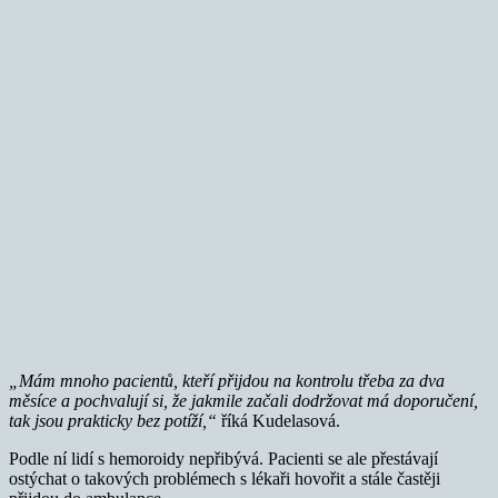
„Mám mnoho pacientů, kteří přijdou na kontrolu třeba za dva
měsíce a pochvalují si, že jakmile začali dodržovat má doporučení,
tak jsou prakticky bez potíží,“
říká Kudelasová.
Podle ní lidí s hemoroidy nepřibývá. Pacienti se ale přestávají
ostýchat o takových problémech s lékaři hovořit a stále častěji