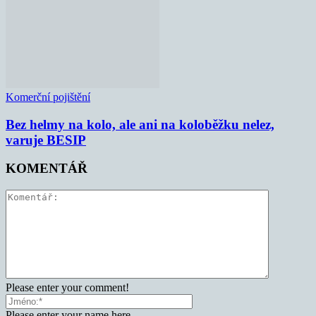
Komerční pojištění
Bez helmy na kolo, ale ani na koloběžku nelez,
varuje BESIP
KOMENTÁŘ
Please enter your comment!
Please enter your name here