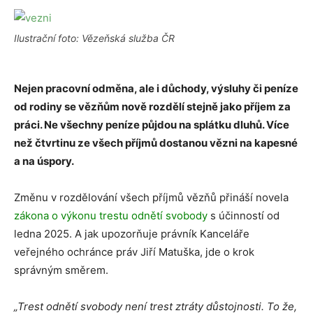
Ilustrační foto: Vězeňská služba ČR
Nejen pracovní odměna, ale i důchody, výsluhy či peníze
od rodiny se vězňům nově rozdělí stejně jako příjem za
práci. Ne všechny peníze půjdou na splátku dluhů. Více
než čtvrtinu ze všech příjmů dostanou vězni na kapesné
a na úspory.
Změnu v rozdělování všech příjmů vězňů přináší novela
zákona o výkonu trestu odnětí svobody
s účinností od
ledna 2025. A jak upozorňuje právník Kanceláře
veřejného ochránce práv Jiří Matuška, jde o krok
správným směrem.
„Trest odnětí svobody není trest ztráty důstojnosti. To že,