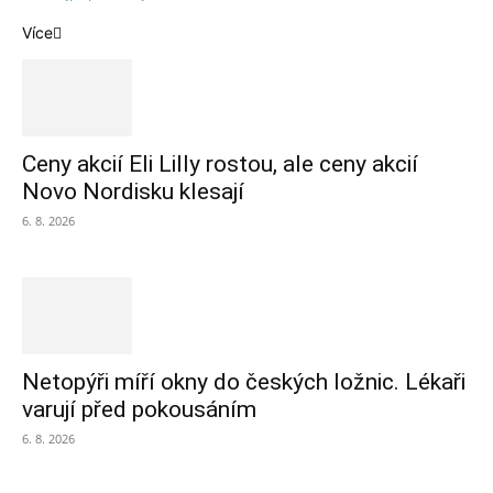
Více
Ceny akcií Eli Lilly rostou, ale ceny akcií
Novo Nordisku klesají
6. 8. 2026
Netopýři míří okny do českých ložnic. Lékaři
varují před pokousáním
6. 8. 2026