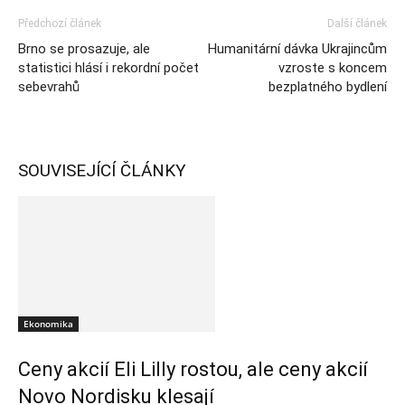
Předchozí článek
Další článek
Brno se prosazuje, ale
Humanitární dávka Ukrajincům
statistici hlásí i rekordní počet
vzroste s koncem
sebevrahů
bezplatného bydlení
SOUVISEJÍCÍ ČLÁNKY
Ekonomika
Ceny akcií Eli Lilly rostou, ale ceny akcií
Novo Nordisku klesají