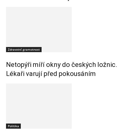
Zdravotní gramotnost
Netopýři míří okny do českých ložnic.
Lékaři varují před pokousáním
Politika