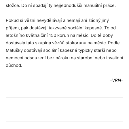
složce. Do ní spadají ty nejjednodušší manuální práce.
Pokud si vězni nevydělávají a nemají ani žádný jiný
příjem, pak dostávají takzvané sociální kapesné. To od
letošního května činí 150 korun na měsíc. Do té doby
dostávala tato skupina vězňů stokorunu na měsíc. Podle
Matušky dostávají sociální kapesné typicky starší nebo
nemocní odsouzení bez nároku na starobní nebo invalidní
důchod.
–
VRN
–