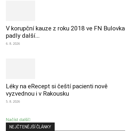
V korupční kauze z roku 2018 ve FN Bulovka
padly další...
6. 8. 2026
Léky na eRecept si čeští pacienti nově
vyzvednou i v Rakousku
5. 8. 2026
Načíst další
NEJČTENĚJŠÍ ČLÁNKY