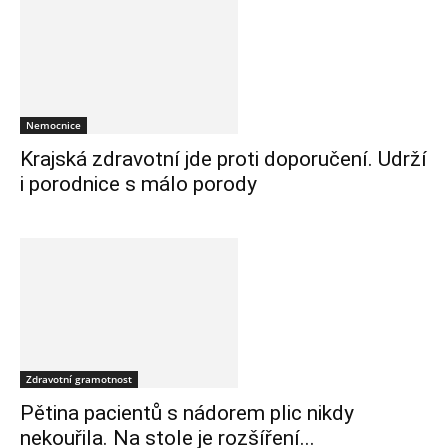
Nemocnice
Krajská zdravotní jde proti doporučení. Udrží
i porodnice s málo porody
Zdravotní gramotnost
Pětina pacientů s nádorem plic nikdy
nekouřila. Na stole je rozšíření...