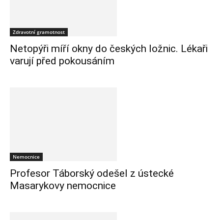
Zdravotní gramotnost
Netopýři míří okny do českých ložnic. Lékaři
varují před pokousáním
Nemocnice
Profesor Táborský odešel z ústecké
Masarykovy nemocnice