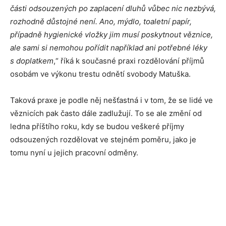
části odsouzených po zaplacení dluhů vůbec nic nezbývá,
rozhodně důstojné není. Ano, mýdlo, toaletní papír,
případně hygienické vložky jim musí poskytnout věznice,
ale sami si nemohou pořídit například ani potřebné léky
s doplatkem
,“ říká k současné praxi rozdělování příjmů
osobám ve výkonu trestu odnětí svobody Matuška.
Taková praxe je podle něj nešťastná i v tom, že se lidé ve
věznicích pak často dále zadlužují. To se ale změní od
ledna příštího roku, kdy se budou veškeré příjmy
odsouzených rozdělovat ve stejném poměru, jako je
tomu nyní u jejich pracovní odměny.