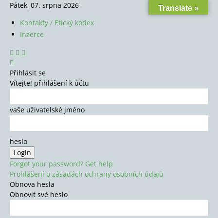
Pátek, 07. srpna 2026
Translate »
Kontakty / Etický kodex
Inzerce
Přihlásit se
Vítejte! přihlášení k účtu
vaše uživatelské jméno
heslo
Forgot your password? Get help
Prohlášení o zásadách ochrany osobních údajů
Obnova hesla
Obnovit své heslo