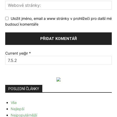
Uložit jméno, email a www stránky v prohlížeči pro další mé
budoucí komentáře
Current ye@r
*
POSLEDNÍ ČLÁNKY
Vše
Nejlepší
Nejpopulárnější