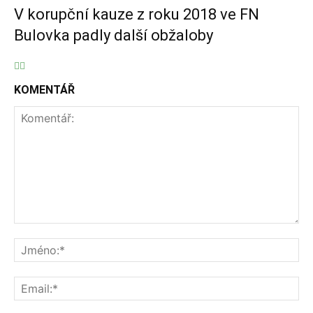
V korupční kauze z roku 2018 ve FN
Bulovka padly další obžaloby
KOMENTÁŘ