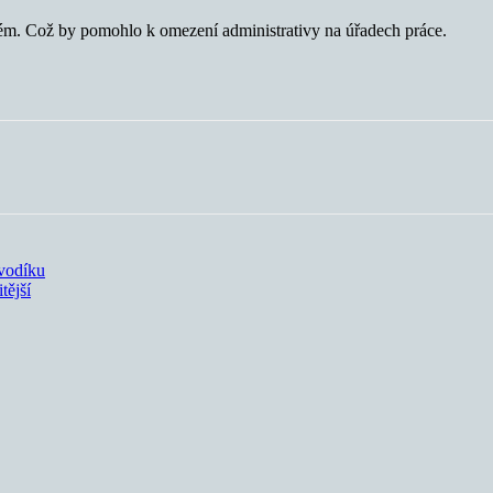
tém. Což by pomohlo k omezení administrativy na úřadech práce.
vodíku
tější