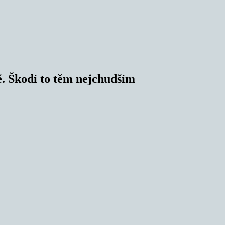
ě. Škodí to těm nejchudším