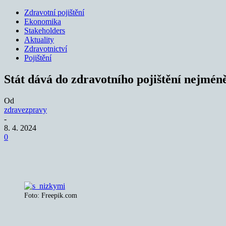
Zdravotní pojištění
Ekonomika
Stakeholders
Aktuality
Zdravotnictví
Pojištění
Stát dává do zdravotního pojištění nejmén
Od
zdravezpravy
-
8. 4. 2024
0
Sdílet
Foto: Freepik.com