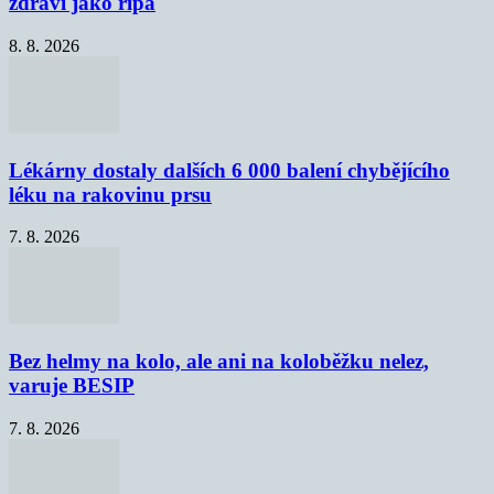
zdraví jako řípa
8. 8. 2026
Lékárny dostaly dalších 6 000 balení chybějícího
léku na rakovinu prsu
7. 8. 2026
Bez helmy na kolo, ale ani na koloběžku nelez,
varuje BESIP
7. 8. 2026