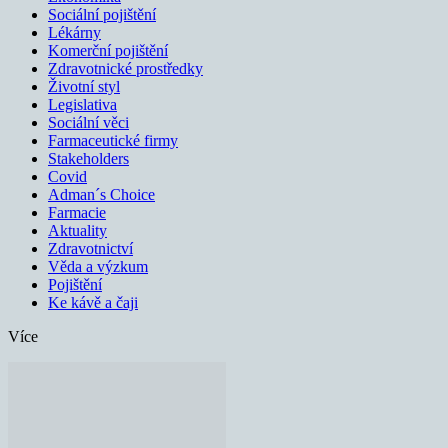
Sociální pojištění
Lékárny
Komerční pojištění
Zdravotnické prostředky
Životní styl
Legislativa
Sociální věci
Farmaceutické firmy
Stakeholders
Covid
Adman´s Choice
Farmacie
Aktuality
Zdravotnictví
Věda a výzkum
Pojištění
Ke kávě a čaji
Více