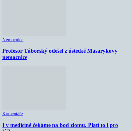
Nemocnice
Profesor Táborský odešel z ústecké Masarykovy
nemocnice
Komentáře
I v medicíně čekáme na bod zlomu. Platí to i pro