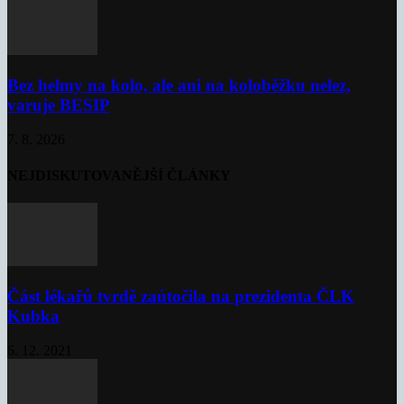
Bez helmy na kolo, ale ani na koloběžku nelez,
varuje BESIP
7. 8. 2026
NEJDISKUTOVANĚJŠÍ ČLÁNKY
Část lékařů tvrdě zaútočila na prezidenta ČLK
Kubka
6. 12. 2021