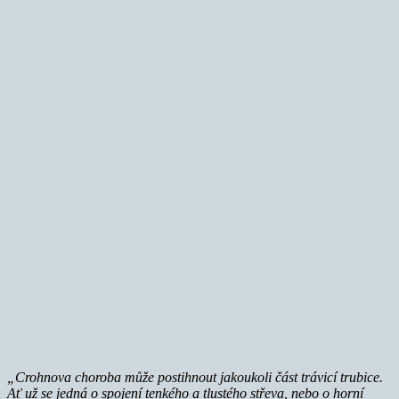
„Crohnova choroba může postihnout jakoukoli část trávicí trubice.
Ať už se jedná o spojení tenkého a tlustého střeva, nebo o horní