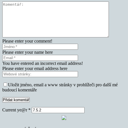
Please enter your comment!
Please enter your name here
You have entered an incorrect email address!
Please enter your email address here
Uložit jméno, email a www stránky v prohlížeči pro další mé
budoucí komentáře
Current ye@r
*