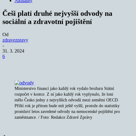
Aktuality
Češi platí druhé nejvyšší odvody na
sociální a zdravotní pojištění
Od
zdravezpravy
-
31. 3. 2024
6
Ministerstvo financí jako každý rok vydalo brožuru Státní
rozpočet v kostce. Z ní jako každý rok vyplynulo, že loni
mělo Česko jedny z nejvyšších odvodů mezi zeměmi OECD.
Příští rok je přitom bude mít ještě vyšší, protože do statistiky
promluví letos zavedené odvody na nemocenské pojištění pro
zaměstnance. / Foto: Redakce Zdravé Zprávy