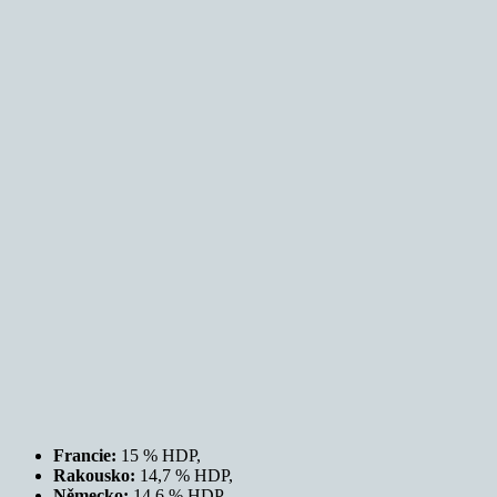
Francie:
15 % HDP,
Rakousko:
14,7 % HDP,
Německo:
14,6 % HDP.