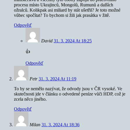
procesu místo Ukrajinců, Mongolů, Rumunů a dalších
ožralců. Kolikpak asi miliard by stát ušetřil? Je toto možné
vůbec spočítat? To bychom si žili jak prasátka v žitě.
Odpověď
David
31. 3. 2024 At 18:25
👍
Odpověď
Petr
31. 3. 2024 At 11:19
To by se nemělo nazývat, že odvody jsou v ČR vysoké. Ve
skutečnosti jde v článku o odvedené peníze vůči HDP, což je
zcela něco jiného.
Odpověď
Milan
31. 3. 2024 At 18:36