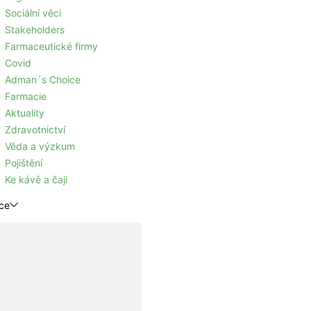
Sociální věci
Stakeholders
Farmaceutické firmy
Covid
Adman´s Choice
Farmacie
Aktuality
Zdravotnictví
Věda a výzkum
Pojištění
Ke kávě a čaji
ce