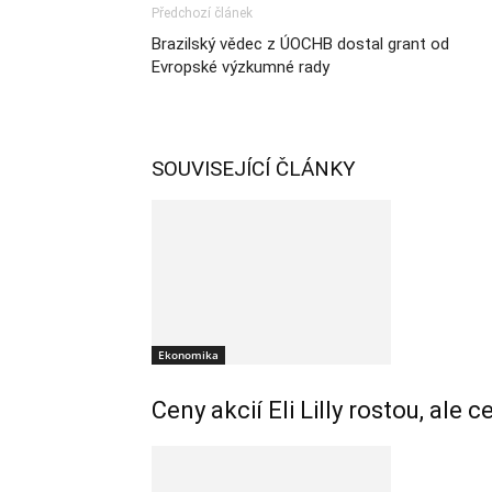
Předchozí článek
Brazilský vědec z ÚOCHB dostal grant od
Evropské výzkumné rady
SOUVISEJÍCÍ ČLÁNKY
Ekonomika
Ceny akcií Eli Lilly rostou, ale 