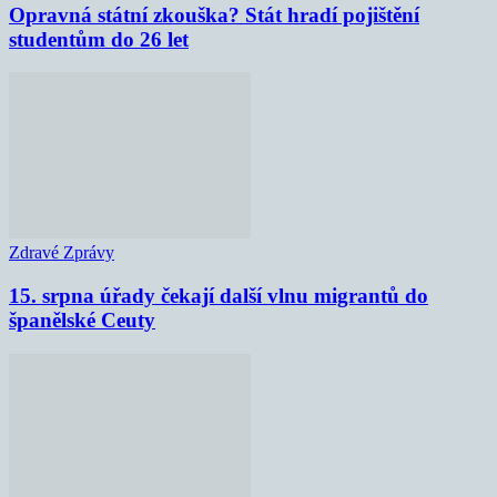
Opravná státní zkouška? Stát hradí pojištění
studentům do 26 let
Zdravé Zprávy
15. srpna úřady čekají další vlnu migrantů do
španělské Ceuty