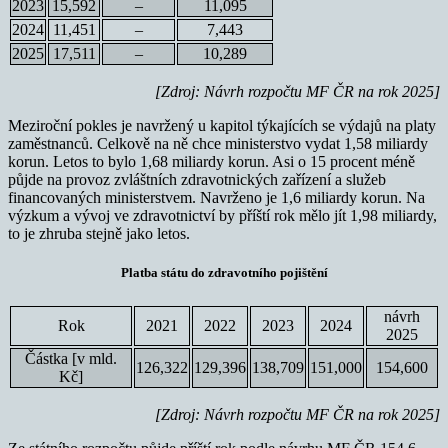
2023
15,592
–
11,095
2024
11,451
–
7,443
2025
17,511
–
10,289
[Zdroj: Návrh rozpočtu MF ČR na rok 2025]
Meziroční pokles je navržený u kapitol týkajících se výdajů na platy
zaměstnanců. Celkově na ně chce ministerstvo vydat 1,58 miliardy
korun. Letos to bylo 1,68 miliardy korun. Asi o 15 procent méně
půjde na provoz zvláštních zdravotnických zařízení a služeb
financovaných ministerstvem. Navrženo je 1,6 miliardy korun. Na
výzkum a vývoj ve zdravotnictví by příští rok mělo jít 1,98 miliardy,
to je zhruba stejně jako letos.
Platba státu do zdravotního pojištění
návrh
Rok
2021
2022
2023
2024
2025
Částka [v mld.
126,322
129,396
138,709
151,000
154,600
Kč]
[Zdroj: Návrh rozpočtu MF ČR na rok 2025]