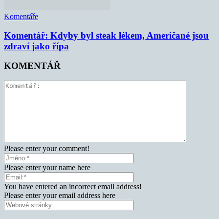
Komentáře
Komentář: Kdyby byl steak lékem, Američané jsou
zdraví jako řípa
KOMENTÁŘ
Please enter your comment!
Please enter your name here
You have entered an incorrect email address!
Please enter your email address here