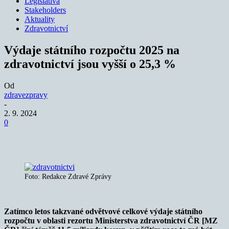
Legislativa
Stakeholders
Aktuality
Zdravotnictví
Výdaje státního rozpočtu 2025 na
zdravotnictví jsou vyšší o 25,3 %
Od
zdravezpravy
-
2. 9. 2024
0
Foto: Redakce Zdravé Zprávy
Zatímco letos takzvané odvětvové celkové výdaje státního
rozpočtu v oblasti rezortu Ministerstva zdravotnictví ČR [MZ