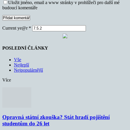
Uložit jméno, email a www stránky v prohlížeči pro další mé
budoucí komentáře
Current ye@r
*
POSLEDNÍ ČLÁNKY
Vše
Nejlepší
Nejpopulárnější
Více
Opravná státní zkouška? Stát hradí pojištění
studentům do 26 let