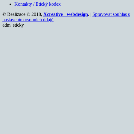
Kontakty / Etický kodex
© Realizace © 2018,
Xcreative - webdesign
. |
Spravovat souhlas s
nastavením osobních údajů
.
adm_sticky