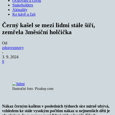
Očkování a covid
Stakeholders
Aktuality
Ke kávě a čaji
Černý kašel se mezi lidmi stále šíří,
zemřela 3měsíční holčička
Od
zdravezpravy
-
3. 9. 2024
0
Ilustrační foto: Pixabay.com
Nákaz černým kašlem v posledních týdnech sice mírně ubývá,
vzhledem ke stále vysokým počtům nákaz u nejmenších dětí je