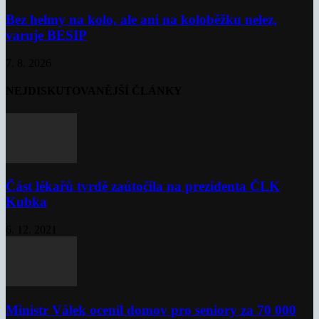
Bez helmy na kolo, ale ani na koloběžku nelez,
varuje BESIP
7. 8. 2026
NEJDISKUTOVANĚJŠÍ ČLÁNKY
Část lékařů tvrdě zaútočila na prezidenta ČLK
Kubka
6. 12. 2021
Ministr Válek ocenil domov pro seniory za 70 000