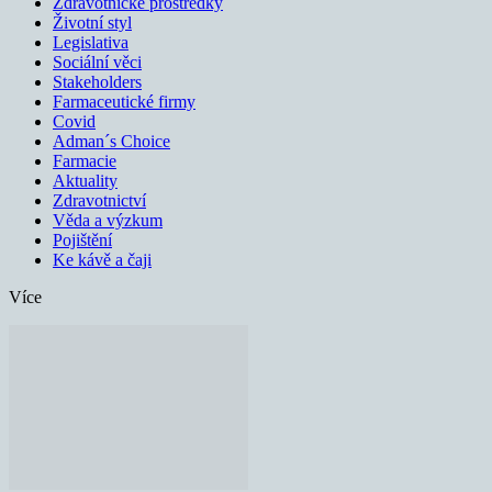
Zdravotnické prostředky
Životní styl
Legislativa
Sociální věci
Stakeholders
Farmaceutické firmy
Covid
Adman´s Choice
Farmacie
Aktuality
Zdravotnictví
Věda a výzkum
Pojištění
Ke kávě a čaji
Více