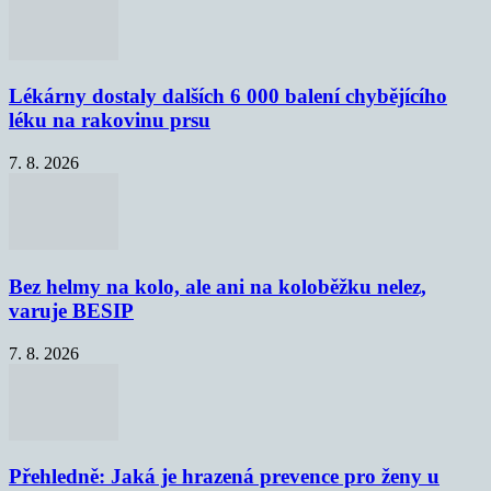
Lékárny dostaly dalších 6 000 balení chybějícího
léku na rakovinu prsu
7. 8. 2026
Bez helmy na kolo, ale ani na koloběžku nelez,
varuje BESIP
7. 8. 2026
Přehledně: Jaká je hrazená prevence pro ženy u