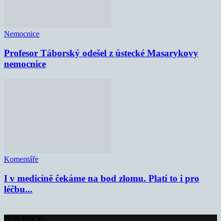
Nemocnice
Profesor Táborský odešel z ústecké Masarykovy
nemocnice
Komentáře
I v medicíně čekáme na bod zlomu. Platí to i pro
léčbu...
NOVINKY