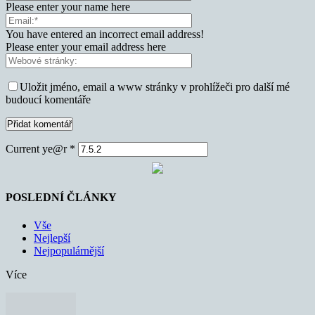
Please enter your name here
You have entered an incorrect email address!
Please enter your email address here
Uložit jméno, email a www stránky v prohlížeči pro další mé
budoucí komentáře
Current ye@r
*
POSLEDNÍ ČLÁNKY
Vše
Nejlepší
Nejpopulárnější
Více