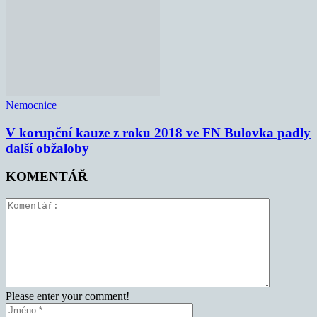
Nemocnice
V korupční kauze z roku 2018 ve FN Bulovka padly
další obžaloby
KOMENTÁŘ
Please enter your comment!