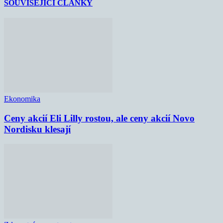
SOUVISEJÍCÍ ČLÁNKY
Ekonomika
Ceny akcií Eli Lilly rostou, ale ceny akcií Novo
Nordisku klesají