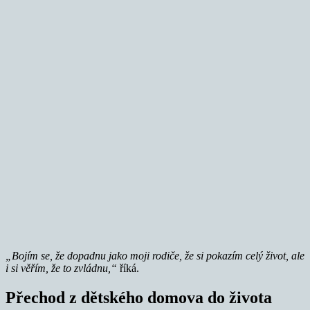
„Bojím se, že dopadnu jako moji rodiče, že si pokazím celý život, ale
i si věřím, že to zvládnu,“
říká.
Přechod z dětského domova do života