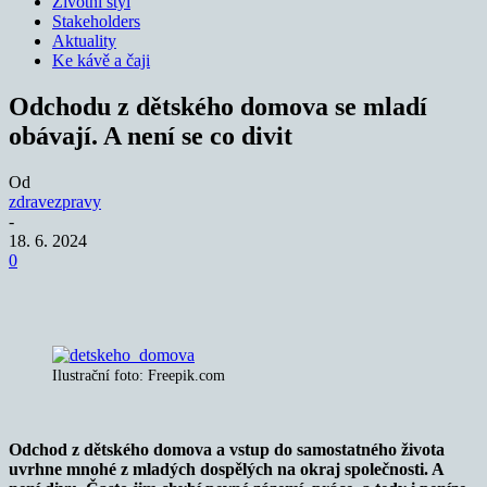
Životní styl
Stakeholders
Aktuality
Ke kávě a čaji
Odchodu z dětského domova se mladí
obávají. A není se co divit
Od
zdravezpravy
-
18. 6. 2024
0
Ilustrační foto: Freepik.com
Odchod z dětského domova a vstup do samostatného života
uvrhne mnohé z mladých dospělých na okraj společnosti. A