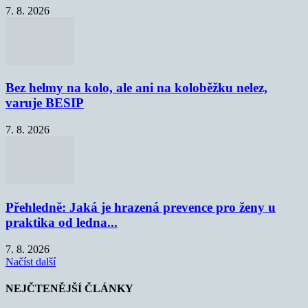
7. 8. 2026
Bez helmy na kolo, ale ani na koloběžku nelez,
varuje BESIP
7. 8. 2026
Přehledně: Jaká je hrazená prevence pro ženy u
praktika od ledna...
7. 8. 2026
Načíst další
NEJČTENĚJŠÍ ČLÁNKY