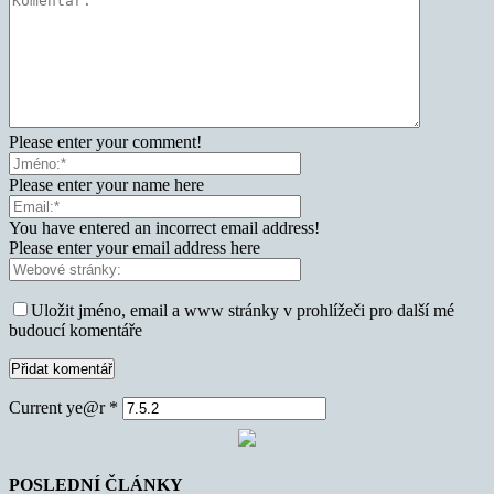
Please enter your comment!
Please enter your name here
You have entered an incorrect email address!
Please enter your email address here
Uložit jméno, email a www stránky v prohlížeči pro další mé
budoucí komentáře
Current ye@r
*
POSLEDNÍ ČLÁNKY