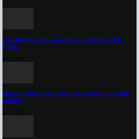
Část lékařů tvrdě zaútočila na prezidenta ČLK
Kubka
6. 12. 2021
Ministr Válek ocenil domov pro seniory za 70 000
měsíčně
10. 3. 2023