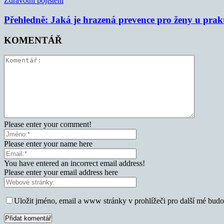
Zdravotní pojištění
Přehledně: Jaká je hrazená prevence pro ženy u prak
KOMENTÁŘ
Please enter your comment!
Please enter your name here
You have entered an incorrect email address!
Please enter your email address here
Uložit jméno, email a www stránky v prohlížeči pro další mé bud