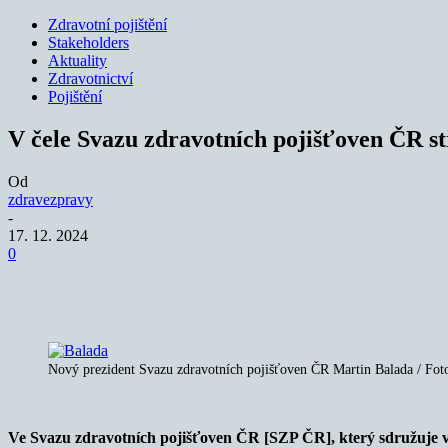
Zdravotní pojištění
Stakeholders
Aktuality
Zdravotnictví
Pojištění
V čele Svazu zdravotních pojišťoven ČR st
Od
zdravezpravy
-
17. 12. 2024
0
Sdílet
Nový prezident Svazu zdravotních pojišťoven ČR Martin Balada / Fo
Ve Svazu zdravotních pojišťoven ČR [SZP ČR], který sdružuje vše