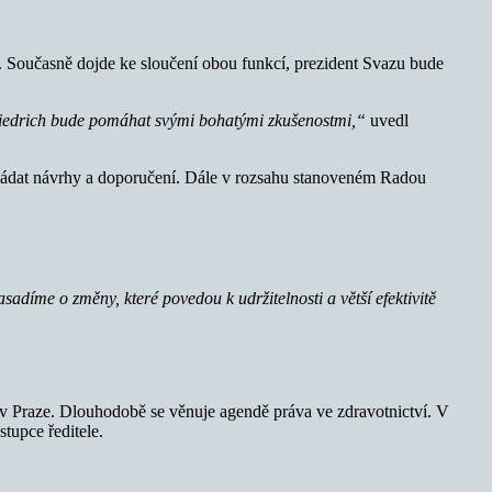
. Současně dojde ke sloučení obou funkcí, prezident Svazu bude
Friedrich bude pomáhat svými bohatými zkušenostmi,“
uvedl
kládat návrhy a doporučení. Dále v rozsahu stanoveném Radou
sadíme o změny, které povedou k udržitelnosti a větší efektivitě
v Praze. Dlouhodobě se věnuje agendě práva ve zdravotnictví. V
tupce ředitele.