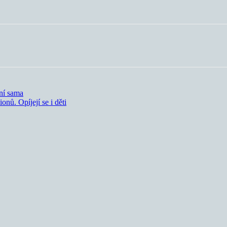
ní sama
onů. Opíjejí se i děti