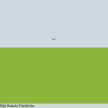
řídá Balada Friedricha