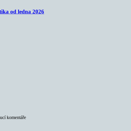
tika od ledna 2026
oucí komentáře