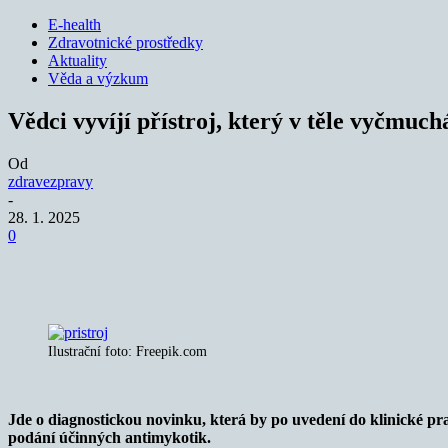
E-health
Zdravotnické prostředky
Aktuality
Věda a výzkum
Vědci vyvíjí přístroj, který v těle vyčmuc
Od
zdravezpravy
-
28. 1. 2025
0
Sdílet
Ilustrační foto: Freepik.com
Jde o diagnostickou novinku, která by po uvedení do klinické pr
podání účinných antimykotik.