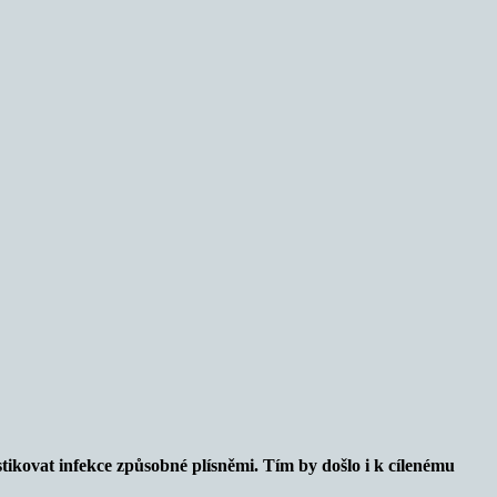
ikovat infekce způsobné plísněmi. Tím by došlo i k cílenému