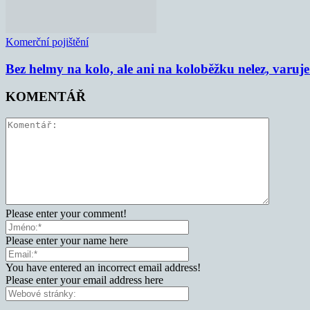
Komerční pojištění
Bez helmy na kolo, ale ani na koloběžku nelez, varu
KOMENTÁŘ
Please enter your comment!
Please enter your name here
You have entered an incorrect email address!
Please enter your email address here