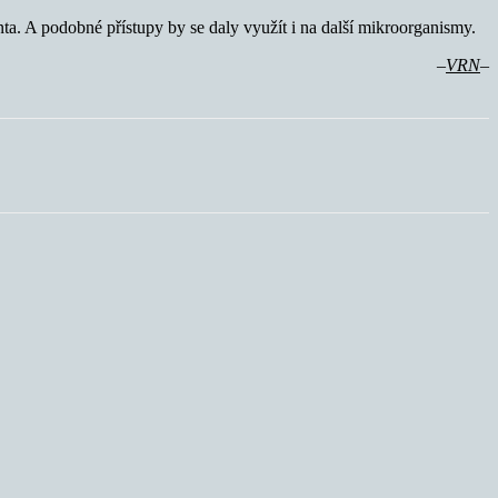
ta. A podobné přístupy by se daly využít i na další mikroorganismy.
–
VRN
–