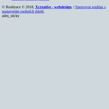
© Realizace © 2018,
Xcreative - webdesign
. |
Spravovat souhlas s
nastavením osobních údajů
.
adm_sticky