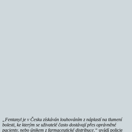
„Fentanyl je v Česku získáván louhováním z náplastí na tlumení
bolesti, ke kterým se uživatelé často dostávají přes oprávněné
pacienty, nebo únikem z farmaceutické distribuce,“
uvádí policie