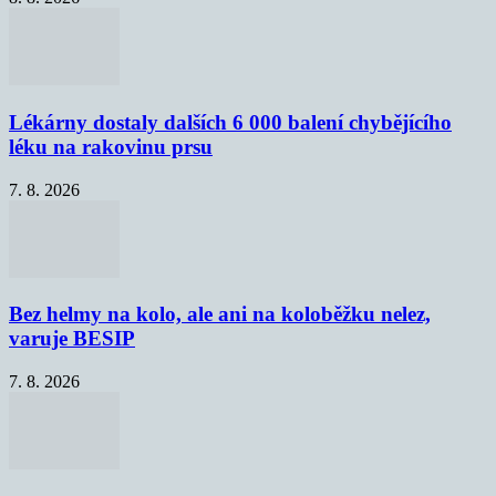
Lékárny dostaly dalších 6 000 balení chybějícího
léku na rakovinu prsu
7. 8. 2026
Bez helmy na kolo, ale ani na koloběžku nelez,
varuje BESIP
7. 8. 2026