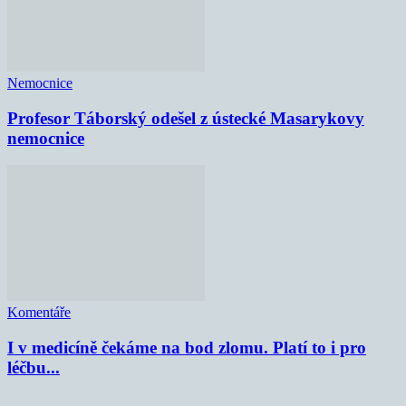
Nemocnice
Profesor Táborský odešel z ústecké Masarykovy
nemocnice
Komentáře
I v medicíně čekáme na bod zlomu. Platí to i pro
léčbu...