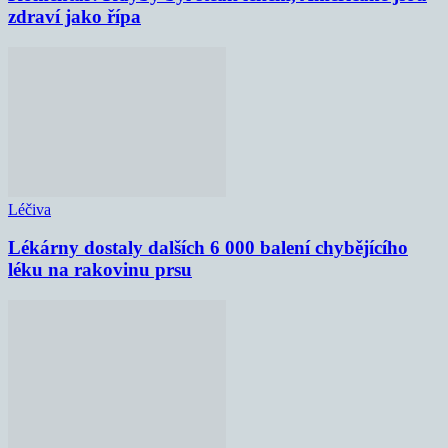
zdraví jako řípa
Léčiva
Lékárny dostaly dalších 6 000 balení chybějícího
léku na rakovinu prsu