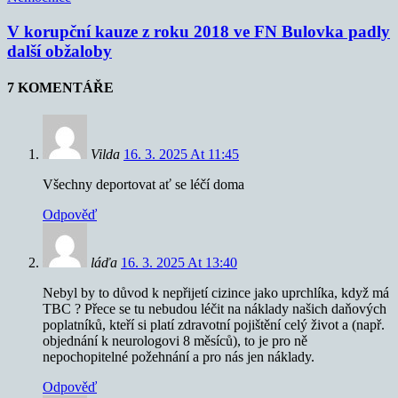
V korupční kauze z roku 2018 ve FN Bulovka padly
další obžaloby
7 KOMENTÁŘE
Vilda
16. 3. 2025 At 11:45
Všechny deportovat ať se léčí doma
Odpověď
láďa
16. 3. 2025 At 13:40
Nebyl by to důvod k nepřijetí cizince jako uprchlíka, když má
TBC ? Přece se tu nebudou léčit na náklady našich daňových
poplatníků, kteří si platí zdravotní pojištění celý život a (např.
objednání k neurologovi 8 měsíců), to je pro ně
nepochopitelné požehnání a pro nás jen náklady.
Odpověď