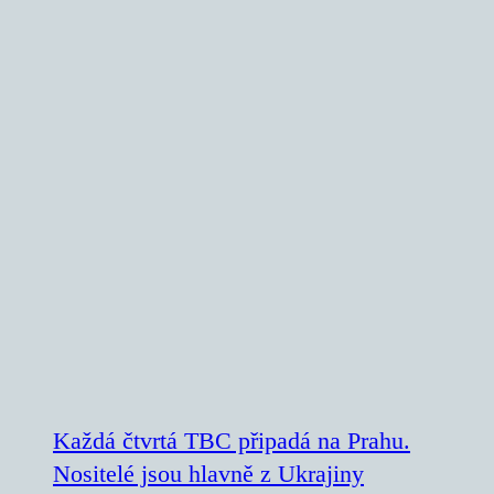
Každá čtvrtá TBC připadá na Prahu.
Nositelé jsou hlavně z Ukrajiny