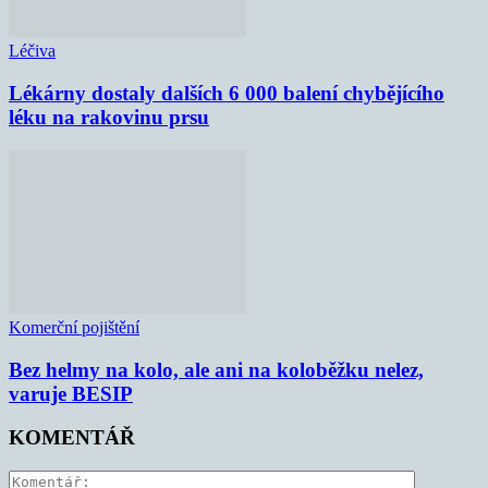
Léčiva
Lékárny dostaly dalších 6 000 balení chybějícího
léku na rakovinu prsu
Komerční pojištění
Bez helmy na kolo, ale ani na koloběžku nelez,
varuje BESIP
KOMENTÁŘ