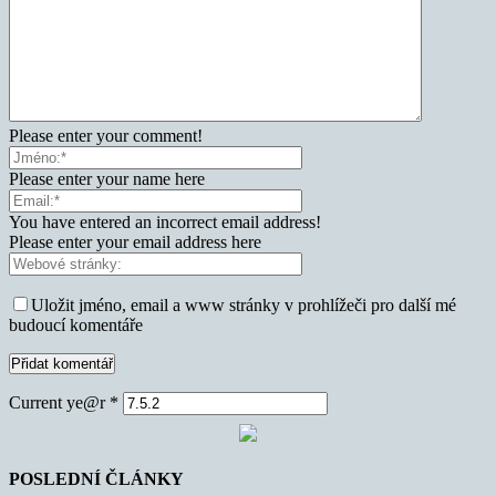
Please enter your comment!
Please enter your name here
You have entered an incorrect email address!
Please enter your email address here
Uložit jméno, email a www stránky v prohlížeči pro další mé
budoucí komentáře
Current ye@r
*
POSLEDNÍ ČLÁNKY