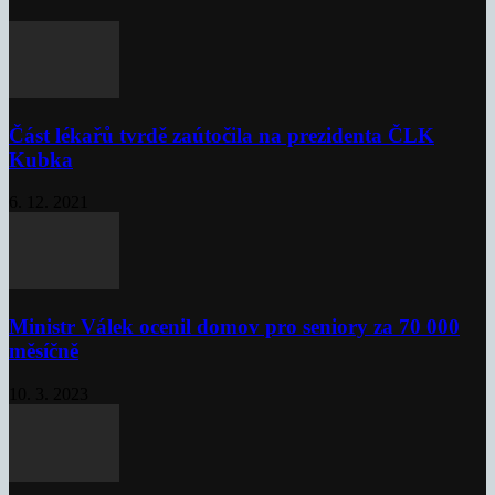
Část lékařů tvrdě zaútočila na prezidenta ČLK
Kubka
6. 12. 2021
Ministr Válek ocenil domov pro seniory za 70 000
měsíčně
10. 3. 2023