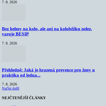
7. 8. 2026
Bez helmy na kolo, ale ani na koloběžku nelez,
varuje BESIP
7. 8. 2026
Přehledně: Jaká je hrazená prevence pro ženy u
praktika od ledna...
7. 8. 2026
Načíst další
NEJČTENĚJŠÍ ČLÁNKY