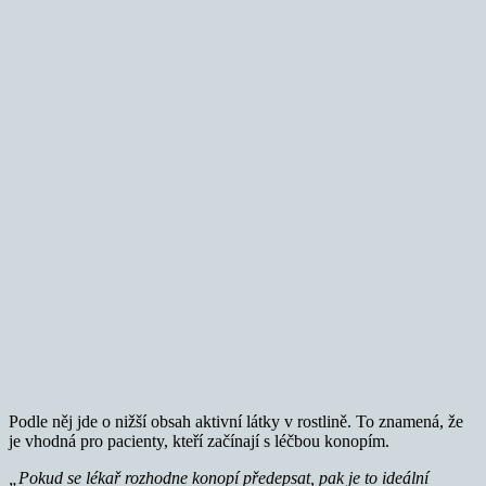
Podle něj jde o nižší obsah aktivní látky v rostlině. To znamená, že
je vhodná pro pacienty, kteří začínají s léčbou konopím.
„Pokud se lékař rozhodne konopí předepsat, pak je to ideální