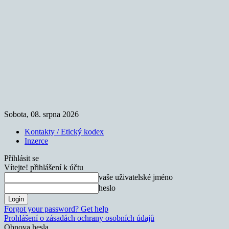
Sobota, 08. srpna 2026
Kontakty / Etický kodex
Inzerce
Přihlásit se
Vítejte! přihlášení k účtu
vaše uživatelské jméno
heslo
Forgot your password? Get help
Prohlášení o zásadách ochrany osobních údajů
Obnova hesla