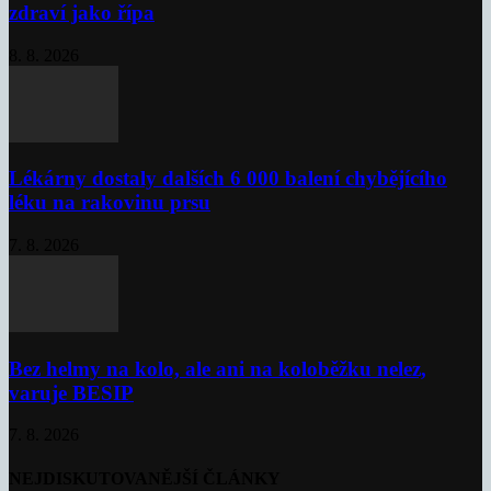
zdraví jako řípa
8. 8. 2026
Lékárny dostaly dalších 6 000 balení chybějícího
léku na rakovinu prsu
7. 8. 2026
Bez helmy na kolo, ale ani na koloběžku nelez,
varuje BESIP
7. 8. 2026
NEJDISKUTOVANĚJŠÍ ČLÁNKY